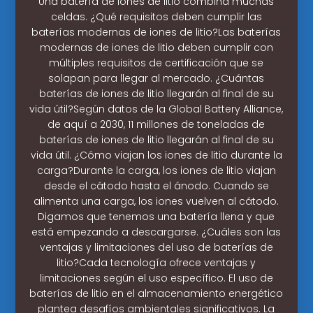
Una batería de iones de litio combina muchas
celdas. ¿Qué requisitos deben cumplir las
baterías modernas de iones de litio?Las baterías
modernas de iones de litio deben cumplir con
múltiples requisitos de certificación que se
solapan para llegar al mercado. ¿Cuántas
baterías de iones de litio llegarán al final de su
vida útil?Según datos de la Global Battery Alliance,
de aquí a 2030, 11 millones de toneladas de
baterías de iones de litio llegarán al final de su
vida útil. ¿Cómo viajan los iones de litio durante la
carga?Durante la carga, los iones de litio viajan
desde el cátodo hasta el ánodo. Cuando se
alimenta una carga, los iones vuelven al cátodo.
Digamos que tenemos una batería llena y que
está empezando a descargarse. ¿Cuáles son las
ventajas y limitaciones del uso de baterías de
litio?Cada tecnología ofrece ventajas y
limitaciones según el uso específico. El uso de
baterías de litio en el almacenamiento energético
plantea desafíos ambientales significativos. La