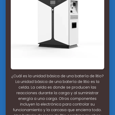
¿Cuál es la unidad básica de una batería de litio?
La unidad básica de una batería de litio es la
celda. La celda es donde se producen las
reacciones durante la carga y al suministrar
energía a una carga. Otros componentes
incluyen la electrónica para controlar su
funcionamiento y la carcasa que encierra todo.