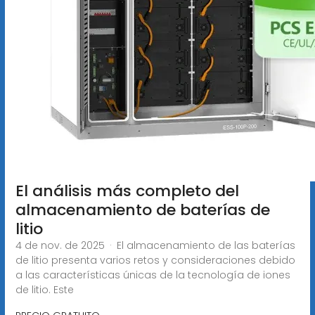
El análisis más completo del
almacenamiento de baterías de
litio
4 de nov. de 2025 · El almacenamiento de las baterías
de litio presenta varios retos y consideraciones debido
a las características únicas de la tecnología de iones
de litio. Este