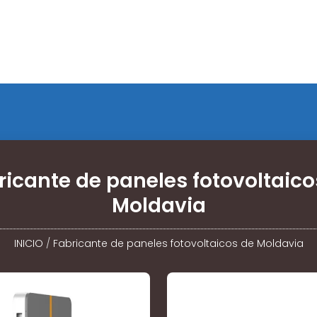
ricante de paneles fotovoltaico
Moldavia
INICIO
/
Fabricante de paneles fotovoltaicos de Moldavia