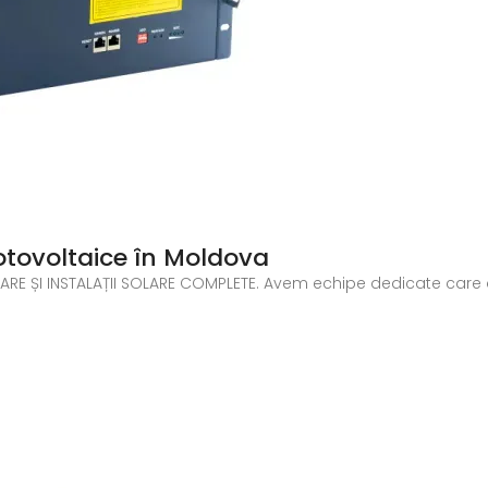
fotovoltaice în Moldova
RE ȘI INSTALAȚII SOLARE COMPLETE. Avem echipe dedicate care as