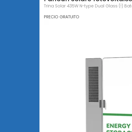
Trina Solar 435W N-type Dual Glass (!) Ba
PRECIO GRATUITO