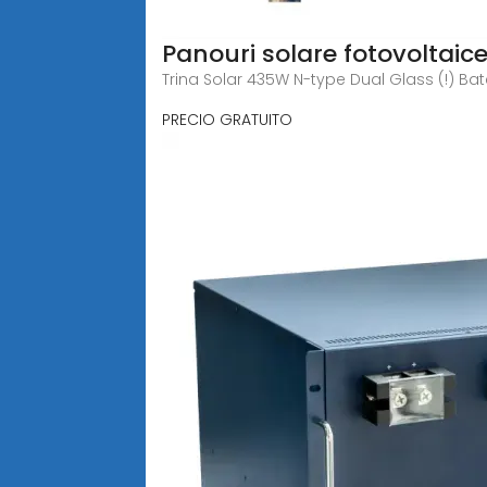
Panouri solare fotovoltaic
Trina Solar 435W N-type Dual Glass (!) Ba
PRECIO GRATUITO