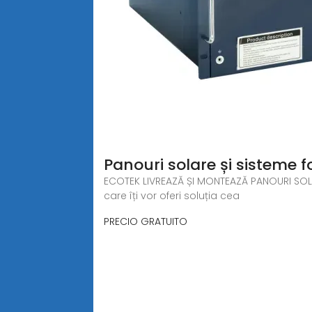
Panouri solare și sisteme 
ECOTEK LIVREAZĂ ȘI MONTEAZĂ PANOURI SOLA
care îți vor oferi soluția cea
PRECIO GRATUITO