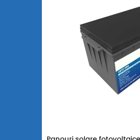
Panouri solare fotovoltaice