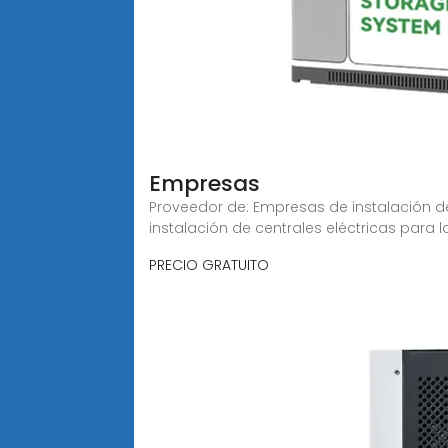
Empresas
Proveedor de: Empresas de instalación d
instalación de centrales eléctricas para l
PRECIO GRATUITO