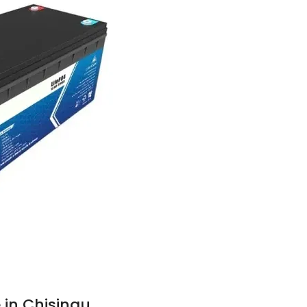
 in Chisinau