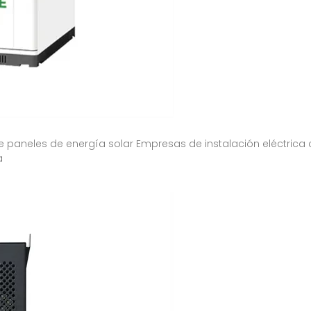
e paneles de energía solar Empresas de instalación eléctrica
a