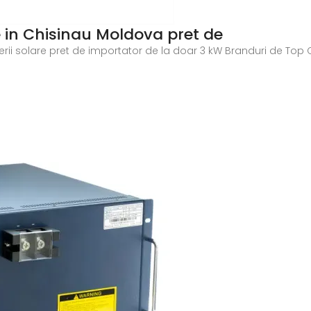
e in Chisinau Moldova pret de
terii solare pret de importator de la doar 3 kW Branduri de Top