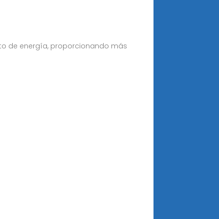
nto de energía, proporcionando más