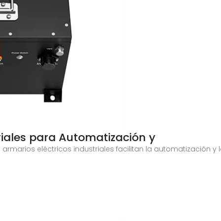
riales para Automatización y
rmarios eléctricos industriales facilitan la automatización y