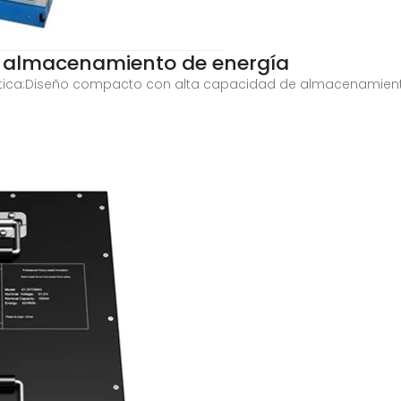
a almacenamiento de energía
rgética:Diseño compacto con alta capacidad de almacenamie