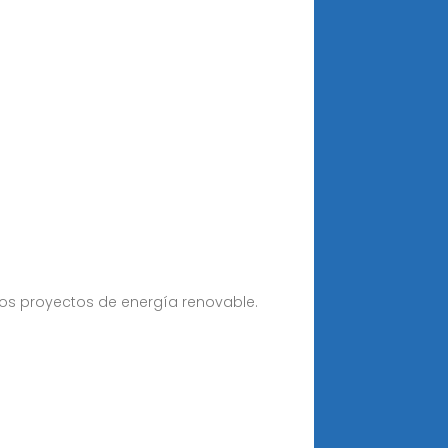
 los proyectos de energía renovable.