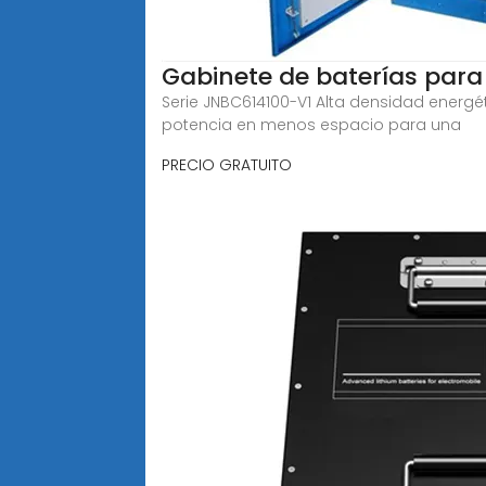
Gabinete de baterías par
Serie JNBC614100-V1 Alta densidad ene
potencia en menos espacio para una
PRECIO GRATUITO