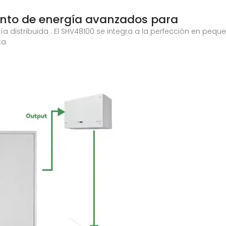
nto de energía avanzados para
distribuida : El SHV48100 se integra a la perfección en pequeñ
ta