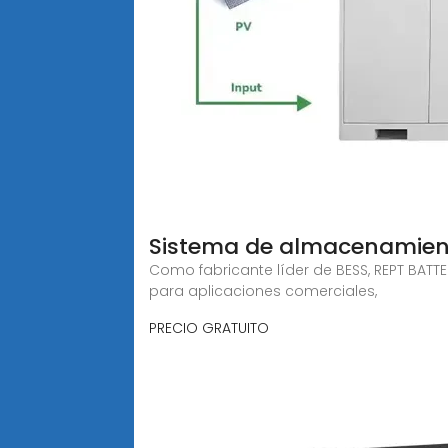
Sistema de almacenamient
Como fabricante líder de BESS, REPT BATT
para aplicaciones comerciales,
PRECIO GRATUITO