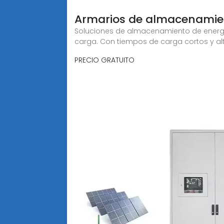
Armarios de almacenamie
Soluciones de almacenamiento de energía 
carga. Con tiempos de carga cortos y al
PRECIO GRATUITO