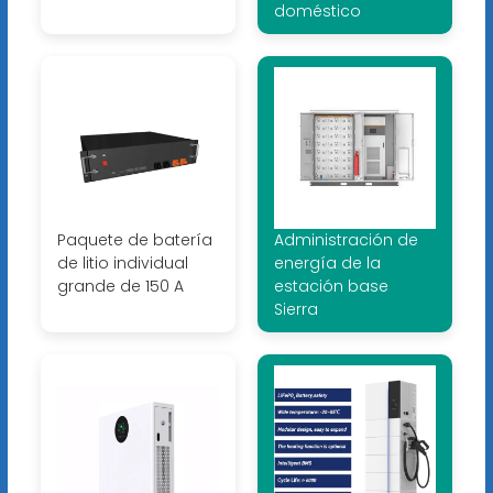
doméstico
Paquete de batería
Administración de
de litio individual
energía de la
grande de 150 A
estación base
Sierra