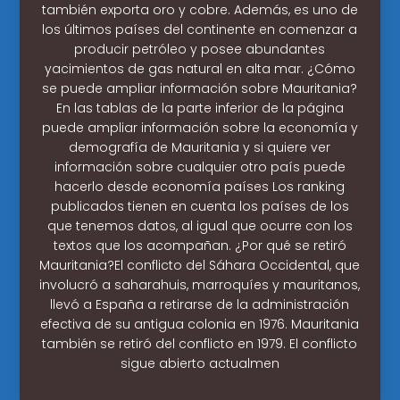
también exporta oro y cobre. Además, es uno de
los últimos países del continente en comenzar a
producir petróleo y posee abundantes
yacimientos de gas natural en alta mar. ¿Cómo
se puede ampliar información sobre Mauritania?
En las tablas de la parte inferior de la página
puede ampliar información sobre la economía y
demografía de Mauritania y si quiere ver
información sobre cualquier otro país puede
hacerlo desde economía países Los ranking
publicados tienen en cuenta los países de los
que tenemos datos, al igual que ocurre con los
textos que los acompañan. ¿Por qué se retiró
Mauritania?El conflicto del Sáhara Occidental, que
involucró a saharahuis, marroquíes y mauritanos,
llevó a España a retirarse de la administración
efectiva de su antigua colonia en 1976. Mauritania
también se retiró del conflicto en 1979. El conflicto
sigue abierto actualmen