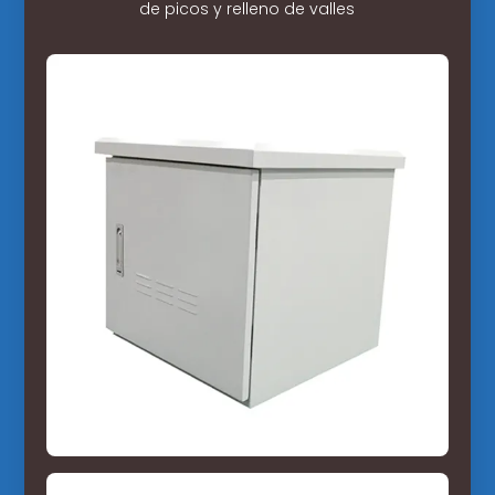
de picos y relleno de valles