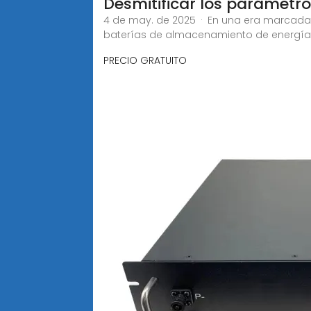
Desmitificar los parámetro
4 de may. de 2025 · En una era marcada 
baterías de almacenamiento de energía
PRECIO GRATUITO