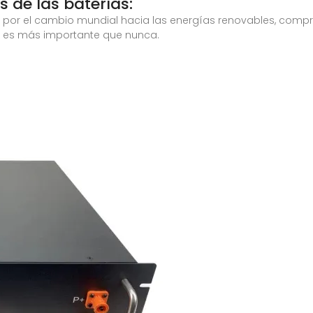
s de las baterías:
por el cambio mundial hacia las energías renovables, compre
 es más importante que nunca.