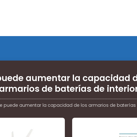
puede aumentar la capacidad d
armarios de baterías de interio
e puede aumentar la capacidad de los armarios de baterías d