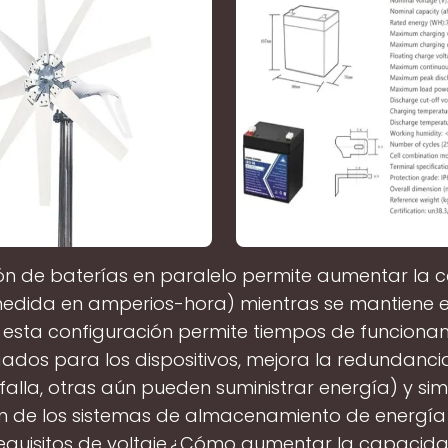
ón de baterías en paralelo permite aumentar la
medida en amperios-hora) mientras se mantiene el
 esta configuración permite tiempos de funcion
ados para los dispositivos, mejora la redundancia
falla, otras aún pueden suministrar energía) y simp
n de los sistemas de almacenamiento de energía s
requisitos de voltaje.¿Cómo aumentar la capacid