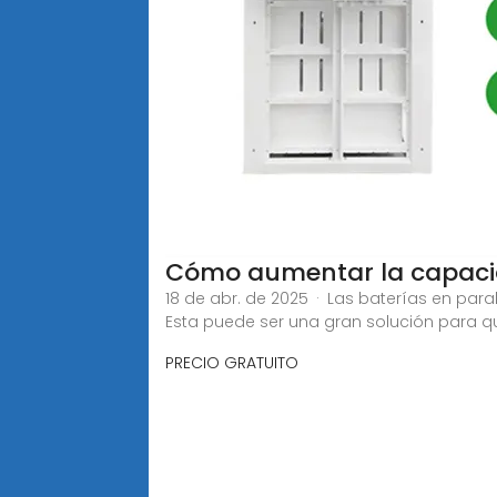
Cómo aumentar la capacid
18 de abr. de 2025 · Las baterías en pa
Esta puede ser una gran solución para q
PRECIO GRATUITO