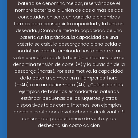
batería se denomina “celda”, reservándose el
nombre batería a la unión de dos o más celdas
conectadas en serie, en paralelo o en ambas
formas para conseguir la capacidad y la tensión
deseada. ¿Cómo se mide la capacidad de una
batería?En la práctica, la capacidad de una
batería se calcula descargando dicha celda a
una intensidad determinada hasta alcanzar un
valor especificado de la tensión en bornes que se
denomina tensión de corte. (A) y la duración de la
descarga (horas). Por este motivo, la capacidad
de la batería se mide en miliamperios-hora
(mAh) o en amperios-hora (Ah). ¿Cuáles son los
ejemplos de baterías estándar?Las baterías
estándar pequeñas de los juguetes y otros
dispositivos tales como linternas, son ejemplos
donde el costo por kilovatio-hora es irrelevante. El
consumidor paga el precio de venta, y los
deshecha sin costo adicion