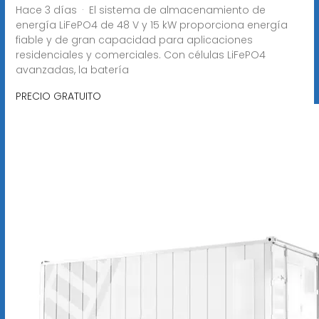
Hace 3 días · El sistema de almacenamiento de
energía LiFePO4 de 48 V y 15 kW proporciona energía
fiable y de gran capacidad para aplicaciones
residenciales y comerciales. Con células LiFePO4
avanzadas, la batería
PRECIO GRATUITO