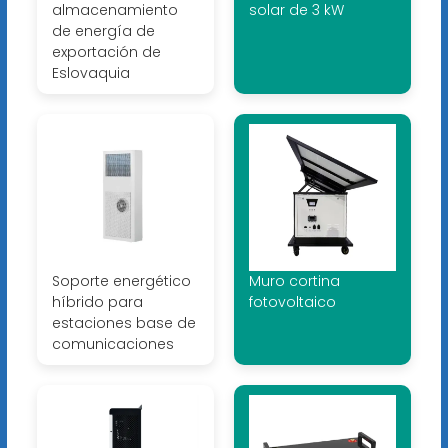
almacenamiento
solar de 3 kW
de energía de
exportación de
Eslovaquia
Soporte energético
Muro cortina
híbrido para
fotovoltaico
estaciones base de
comunicaciones