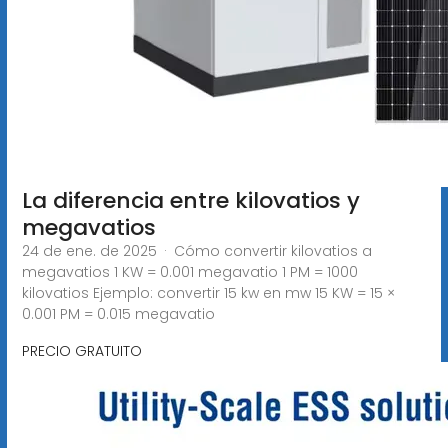
La diferencia entre kilovatios y
megavatios
24 de ene. de 2025 · Cómo convertir kilovatios a
megavatios 1 KW = 0.001 megavatio 1 PM = 1000
kilovatios Ejemplo: convertir 15 kw en mw 15 KW = 15 ×
0.001 PM = 0.015 megavatio
PRECIO GRATUITO