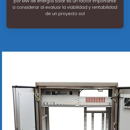
por MW de energía solar es un factor importante
a considerar al evaluar la viabilidad y rentabilidad
de un proyecto sol