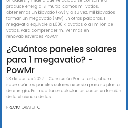
Unidades, y mide a qué velocidad se consume o
produce energía. Si multiplicamos mil vatios,
obtenemos un kilovatio (kW) y, a su vez, mil kilovatios
forman un megavatio (MW). En otras palabras, 1
megavatio equivale a 1.000 kilovatios o a 1 millón de
vatios. Para comprender m...Ver más en
renovablesverdes PowMr
¿Cuántos paneles solares
para 1 megavatio? -
PowMr
23 de abr. de 2022 · Conclusión Por lo tanto, ahora
sabe cuántos paneles solares necesita para su planta
de energía. Es importante calcular las cosas en función
de la eficiencia de los
PRECIO GRATUITO