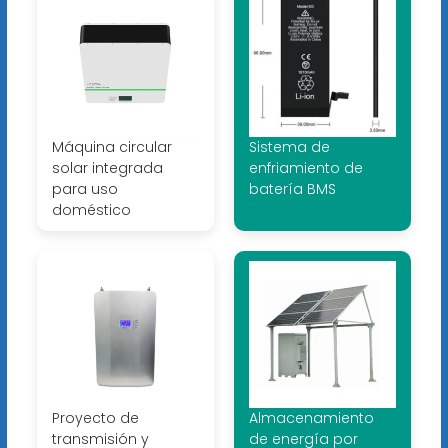
Máquina circular
Sistema de
solar integrada
enfriamiento de
para uso
batería BMS
doméstico
Proyecto de
Almacenamiento
transmisión y
de energía por