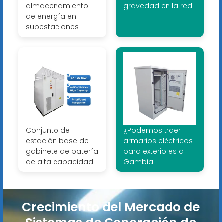
almacenamiento
gravedad en la red
de energía en
subestaciones
Conjunto de
¿Podemos traer
estación base de
armarios eléctricos
gabinete de batería
para exteriores a
de alta capacidad
Gambia
Crecimiento del Mercado de