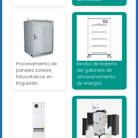
Procesamiento de
Recibo de batería
paneles solares
del gabinete de
fotovoltaicos en
almacenamiento
Kirguistán
de energía