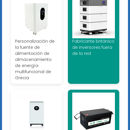
Personalización de
Fabricante británico
la fuente de
de inversores fuera
alimentación de
de la red
almacenamiento
de energía
multifuncional de
Grecia