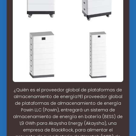
¿Quién es el proveedor global de plataformas de
almacenamiento de energía?El proveedor global
de plataformas de almacenamiento de energía
Powin LLC (Powin), entregará un sistema de
almacenamiento de energía en batería (BESS) de
1,9 GWh para Akaysha Energy (Akaysha), una
empresa de BlackRock, para alimentar el