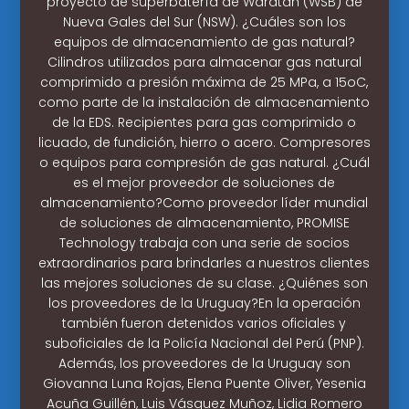
proyecto de superbatería de Waratah (WSB) de
Nueva Gales del Sur (NSW). ¿Cuáles son los
equipos de almacenamiento de gas natural?
Cilindros utilizados para almacenar gas natural
comprimido a presión máxima de 25 MPa, a 15oC,
como parte de la instalación de almacenamiento
de la EDS. Recipientes para gas comprimido o
licuado, de fundición, hierro o acero. Compresores
o equipos para compresión de gas natural. ¿Cuál
es el mejor proveedor de soluciones de
almacenamiento?Como proveedor líder mundial
de soluciones de almacenamiento, PROMISE
Technology trabaja con una serie de socios
extraordinarios para brindarles a nuestros clientes
las mejores soluciones de su clase. ¿Quiénes son
los proveedores de la Uruguay?En la operación
también fueron detenidos varios oficiales y
suboficiales de la Policía Nacional del Perú (PNP).
Además, los proveedores de la Uruguay son
Giovanna Luna Rojas, Elena Puente Oliver, Yesenia
Acuña Guillén, Luis Vásquez Muñoz, Lidia Romero