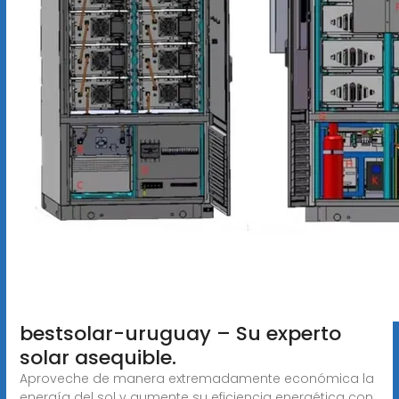
bestsolar-uruguay – Su experto
solar asequible.
Aproveche de manera extremadamente económica la
energía del sol y aumente su eficiencia energética con