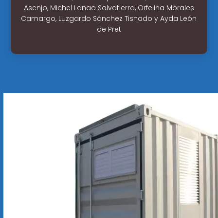
Asenjo, Michel Lanao Salvatierra, Orfelina Morales
Camargo, Luzgardo Sánchez Tisnado y Ayda León
de Pret