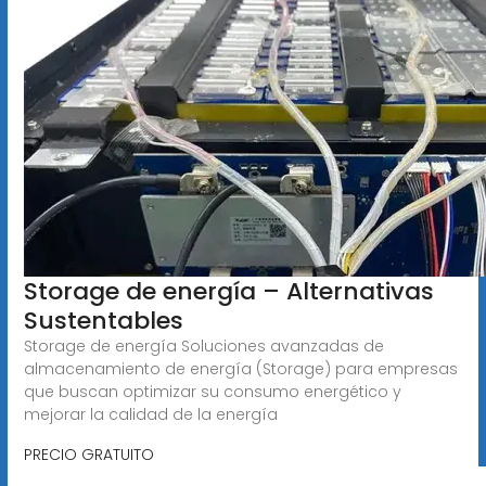
Storage de energía – Alternativas
Sustentables
Storage de energía Soluciones avanzadas de
almacenamiento de energía (Storage) para empresas
que buscan optimizar su consumo energético y
mejorar la calidad de la energía
PRECIO GRATUITO