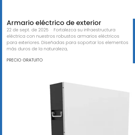
Armario eléctrico de exterior
22 de sept. de 2025 · Fortalezca su infraestructura
eléctrica con nuestros robustos armarios eléctricos
para exteriores. Diseñadas para soportar los elementos
más duros de la naturaleza,
PRECIO GRATUITO