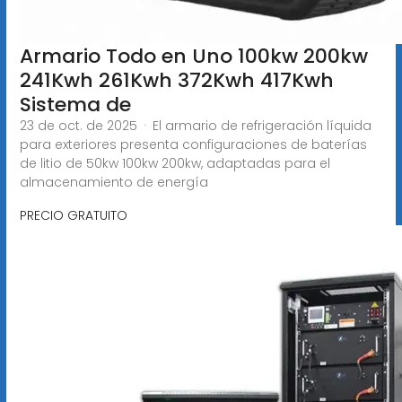
Armario Todo en Uno 100kw 200kw
241Kwh 261Kwh 372Kwh 417Kwh
Sistema de
23 de oct. de 2025 · El armario de refrigeración líquida
para exteriores presenta configuraciones de baterías
de litio de 50kw 100kw 200kw, adaptadas para el
almacenamiento de energía
PRECIO GRATUITO