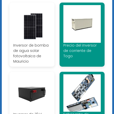
Inversor de bomba
Precio del inversor
de agua solar
de corriente de
fotovoltaica de
Togo
Mauricio