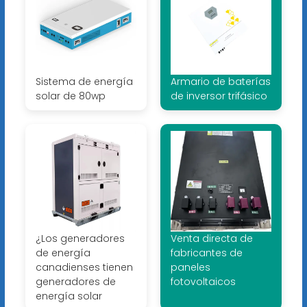
Sistema de energía
Armario de baterías
solar de 80wp
de inversor trifásico
¿Los generadores
Venta directa de
de energía
fabricantes de
canadienses tienen
paneles
generadores de
fotovoltaicos
energía solar