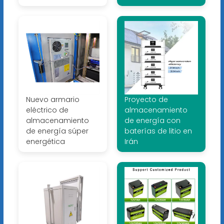
Nuevo armario
Proyecto de
eléctrico de
almacenamiento
almacenamiento
de energía con
de energía súper
baterías de litio en
energética
Irán