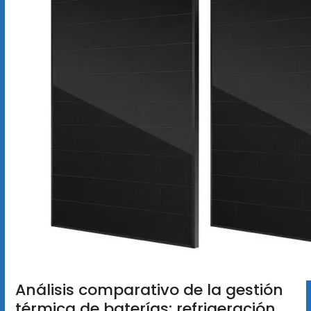
Análisis comparativo de la gestión
térmica de baterías: refrigeración