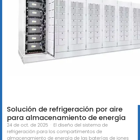
Solución de refrigeración por aire
para almacenamiento de energía
24 de oct. de 2025 · El diseño del sistema de
refrigeración para los compartimentos de
almacenamiento de energía de las baterías de iones