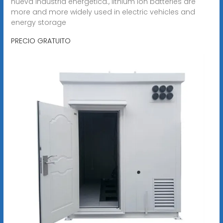
nueva industria energética., lithium ion batteries are
more and more widely used in electric vehicles and
energy storage
PRECIO GRATUITO