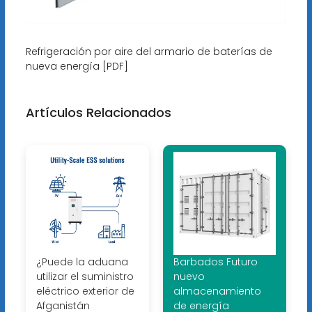
Refrigeración por aire del armario de baterías de
nueva energía [PDF]
Artículos Relacionados
¿Puede la aduana
Barbados Futuro
utilizar el suministro
nuevo
eléctrico exterior de
almacenamiento
Afganistán
de energía