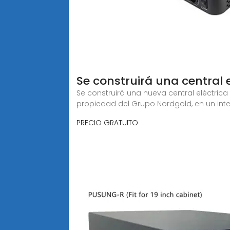
Se construirá una central
Se construirá una nueva central eléctri
propiedad del Grupo Nordgold, en un int
PRECIO GRATUITO