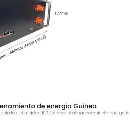
cenamiento de energía Guinea
ia la electricidad 100 Reforzar el almacenamiento energético e