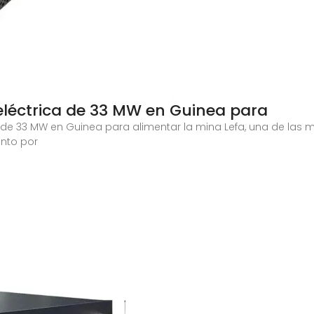
 eléctrica de 33 MW en Guinea para
ca de 33 MW en Guinea para alimentar la mina Lefa, una de la
ento por