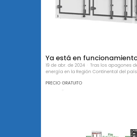
Ya está en funcionamiento 
19 de abr. de 2024 · Tras los apagones de
energía en la Región Continental del país
PRECIO GRATUITO