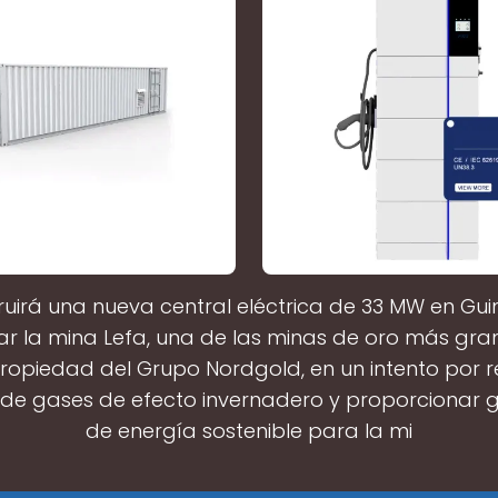
ruirá una nueva central eléctrica de 33 MW en Gu
ar la mina Lefa, una de las minas de oro más gra
opiedad del Grupo Nordgold, en un intento por re
 de gases de efecto invernadero y proporcionar 
de energía sostenible para la mi