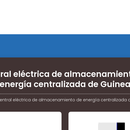
ral eléctrica de almacenamien
energía centralizada de Guine
entral eléctrica de almacenamiento de energía centralizada 