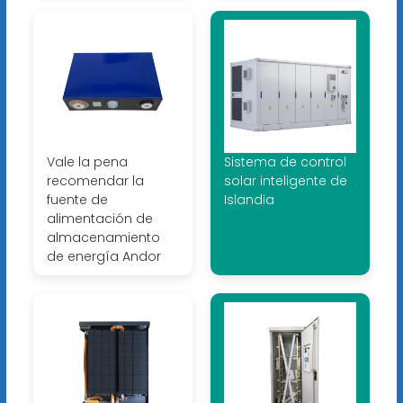
Vale la pena
Sistema de control
recomendar la
solar inteligente de
fuente de
Islandia
alimentación de
almacenamiento
de energía Andor