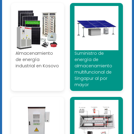
Almacenamiento
Suministro de
de energía
energía de
industrial en Kosovo
almacenamiento
multifuncional de
Singapur al por
mayor