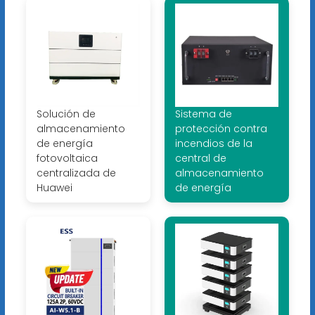
Solución de
Sistema de
almacenamiento
protección contra
de energía
incendios de la
fotovoltaica
central de
centralizada de
almacenamiento
Huawei
de energía