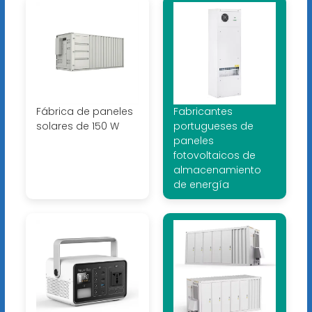
Fábrica de paneles
Fabricantes
solares de 150 W
portugueses de
paneles
fotovoltaicos de
almacenamiento
de energía