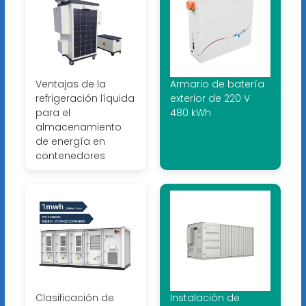
Ventajas de la
Armario de batería
refrigeración líquida
exterior de 220 V
para el
480 kWh
almacenamiento
de energía en
contenedores
Clasificación de
Instalación de