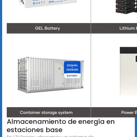
Almacenamiento de energía en
estaciones base
En LZY Energy, ofrecemos un sistema de