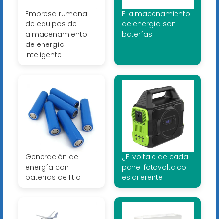
Empresa rumana
El almacenamiento
de equipos de
de energía son
almacenamiento
baterías
de energía
inteligente
Generación de
¿El voltaje de cada
energía con
panel fotovoltaico
baterías de litio
es diferente