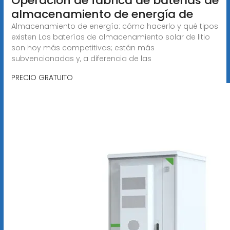
Operación de fábrica de baterías de
almacenamiento de energía de
Almacenamiento de energía: cómo hacerlo y qué tipos
existen Las baterías de almacenamiento solar de litio
son hoy más competitivas; están más
subvencionadas y, a diferencia de las
PRECIO GRATUITO