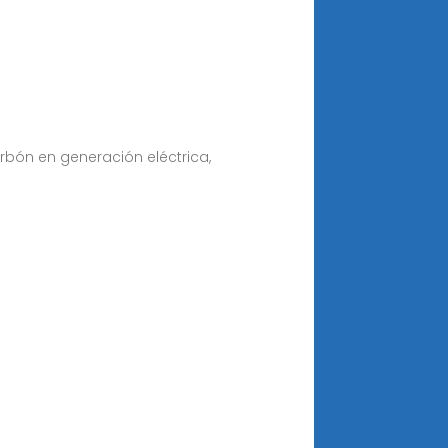
arbón en generación eléctrica,