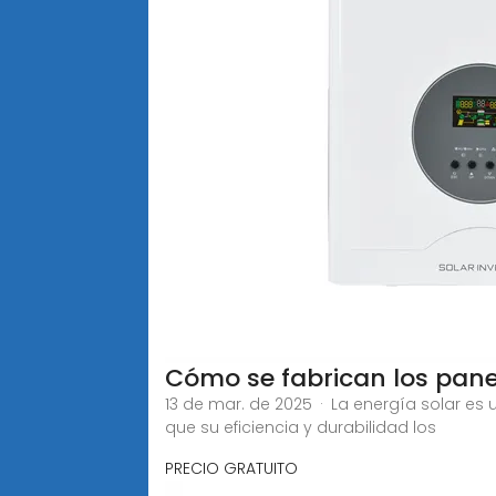
Cómo se fabrican los panel
13 de mar. de 2025 · La energía solar es
que su eficiencia y durabilidad los
PRECIO GRATUITO