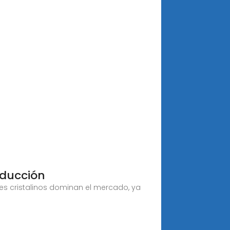
oducción
res cristalinos dominan el mercado, ya