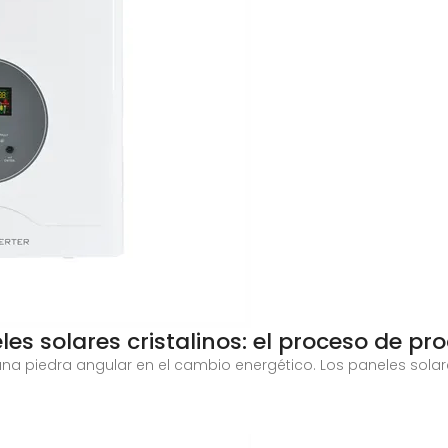
es solares cristalinos: el proceso de pr
 una piedra angular en el cambio energético. Los paneles sola