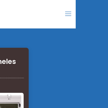
neles