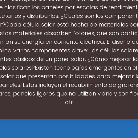
se clasifican los paneles por escalas de rendimien
tarlos y distribuirlos. ¿Cuáles son los component
r?Cada célula solar está hecha de materiales como
 Estos materiales absorben fotones, que son partíc
rman su energía en corriente eléctrica. El diseño d
plica varios componentes clave: Las células solare
es básicos de un panel solar. ¿Cómo mejorar la 
eles solares?Existen tecnologías emergentes en 
 solar que presentan posibilidades para mejorar la
paneles. Estas incluyen el recubrimiento de grafen
ares, paneles ligeros que no utilizan vidrio y son flex
otr