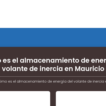
es el almacenamiento de ener
volante de inercia en Mauricio
mo es el almacenamiento de energía del volante de inercia 