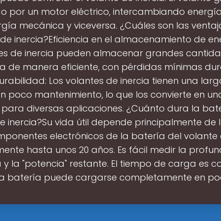
 por un motor eléctrico, intercambiando energía
gía mecánica y viceversa. ¿Cuáles son las ventaj
 de inercia?Eficiencia en el almacenamiento de ene
es de inercia pueden almacenar grandes cantid
a de manera eficiente, con pérdidas mínimas dur
rabilidad: Los volantes de inercia tienen una larga
en poco mantenimiento, lo que los convierte en un
 para diversas aplicaciones. ¿Cuánto dura la bat
e inercia?Su vida útil depende principalmente de la
mponentes electrónicos de la batería del volante d
ente hasta unos 20 años. Es fácil medir la profu
y la "potencia" restante. El tiempo de carga es cor
 la batería puede cargarse completamente en po