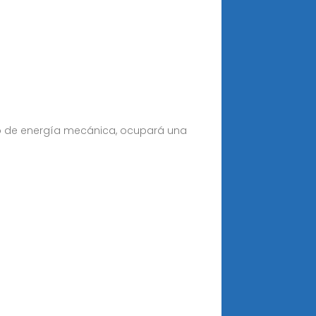
o de energía mecánica, ocupará una