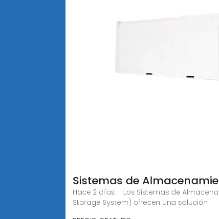
Sistemas de Almacenamien
Hace 2 días · Los Sistemas de Almacenami
Storage System) ofrecen una solución