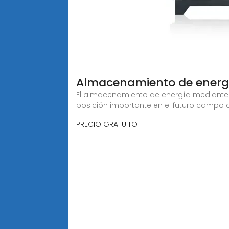
Almacenamiento de energí
El almacenamiento de energía mediante
posición importante en el futuro campo
PRECIO GRATUITO