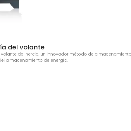
a del volante
 volante de inercia, un innovador método de almacenamient
 del almacenamiento de energía.