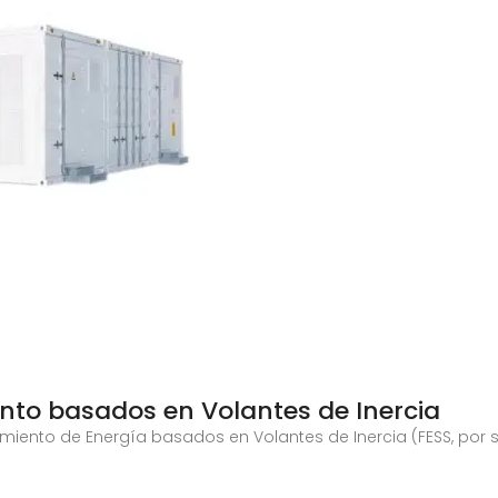
to basados en Volantes de Inercia
ento de Energía basados en Volantes de Inercia (FESS, por sus