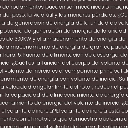
s de rodamientos pueden ser mecánicos o magnét
 del peso, la vida útil y las menores pérdidas. ¿Cu
ia de generación de energía de la unidad de vol
 potencia de generación de energía de la unidad
 es de 300KW y el almacenamiento de energía del
 de almacenamiento de energía de gran capacid
 hora. 5. Fuente de alimentación de descarga de
cia. ¿Cuál es la función del cuerpo del volante de
l volante de inercia es el componente principal d
namiento de energía con volante de inercia. Su 
 velocidad angular límite del rotor, reducir el pe
ar la capacidad de almacenamiento de energía d
cenamiento de energía del volante de inercia. 
 el volante de inercia?El volante de inercia está 
mente con el motor, lo que demuestra que contro
puede controlar el volante de inercia. El volante gi