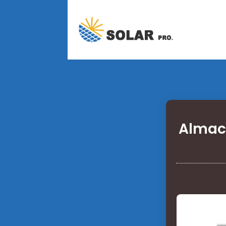
Almace