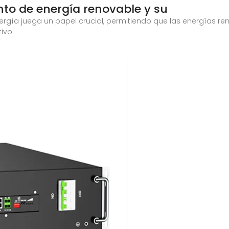
o de energía renovable y su
gía juega un papel crucial, permitiendo que las energías re
tivo