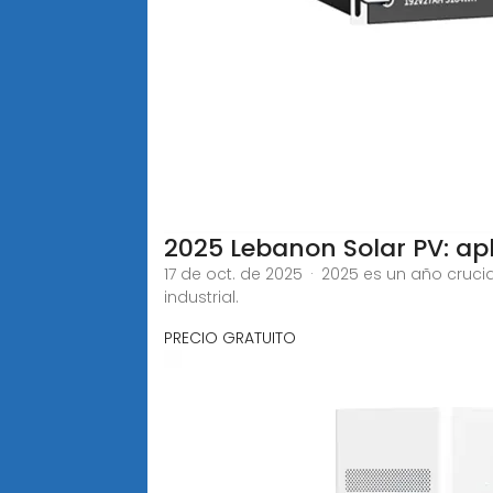
2025 Lebanon Solar PV: ap
17 de oct. de 2025 · 2025 es un año cruci
industrial.
PRECIO GRATUITO