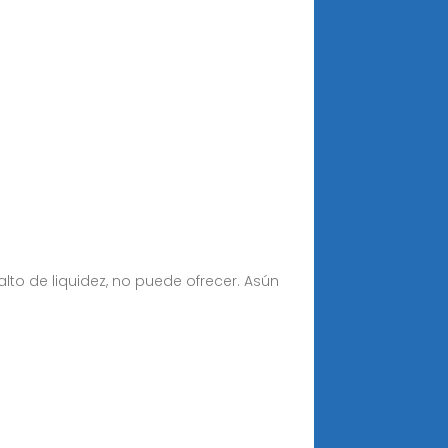
alto de liquidez, no puede ofrecer. Asún