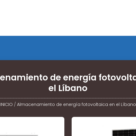
namiento de energía fotovolt
el Líbano
INICIO
/
Almacenamiento de energía fotovoltaica en el Líbano