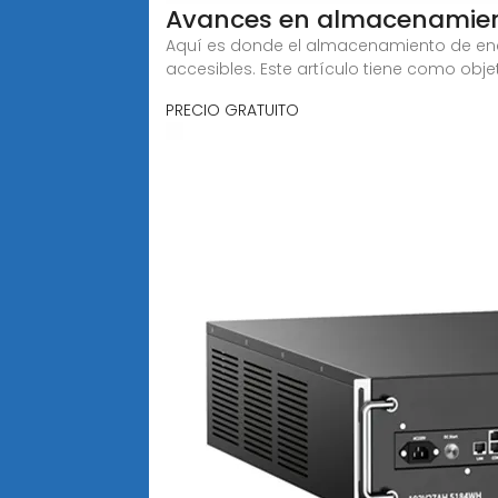
Avances en almacenamient
Aquí es donde el almacenamiento de ener
accesibles. Este artículo tiene como obje
PRECIO GRATUITO