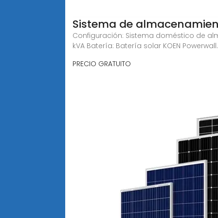
Sistema de almacenamiento
Configuración: Sistema doméstico de alma
kVA Batería: Batería solar KOEN Powerwall..
PRECIO GRATUITO