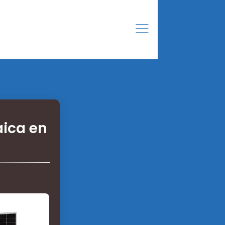
aica en