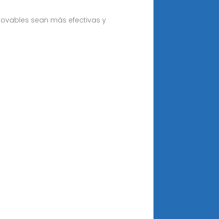
novables sean más efectivas y