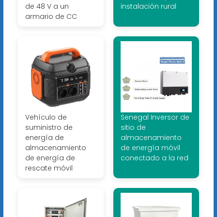
de 48 V a un
instalación rural
armario de CC
Vehículo de
Senegal Inversor de
suministro de
sitio de
energía de
almacenamiento
almacenamiento
de energía móvil
de energía de
conectado a la red
rescate móvil