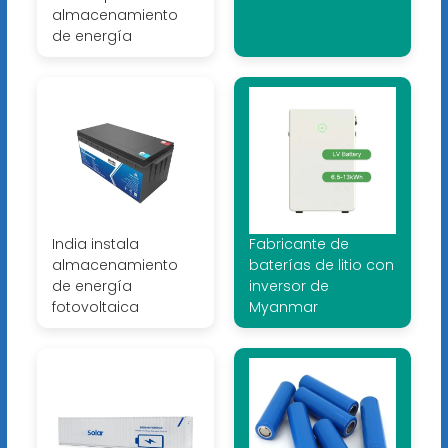
almacenamiento
de energía
India instala
Fabricante de
almacenamiento
baterías de litio con
de energía
inversor de
fotovoltaica
Myanmar