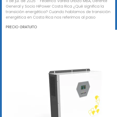
11 de jul. de 2025 · Federico Varela Urbizo MBA, Gerente
General y Socio HiPower Costa Rica ¿Qué significa la
transición energética? Cuando hablamos de transición
energética en Costa Rica nos referimos al paso
PRECIO GRATUITO