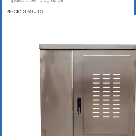
impulso a tecnologías de
PRECIO GRATUITO