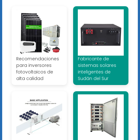
Recomendaciones
Fabricante de
para inversores
sistemas solares
fotovoltaicos de
inteligentes de
alta calidad
Sudán del Sur