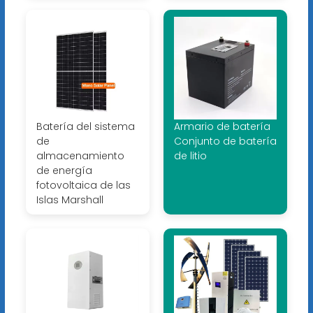
Batería del sistema
Armario de batería
de
Conjunto de batería
almacenamiento
de litio
de energía
fotovoltaica de las
Islas Marshall