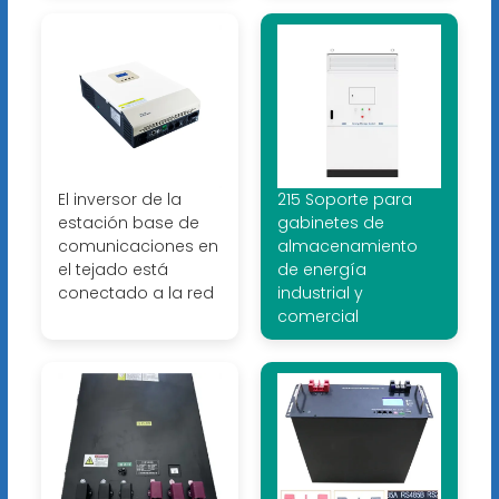
El inversor de la
215 Soporte para
estación base de
gabinetes de
comunicaciones en
almacenamiento
el tejado está
de energía
conectado a la red
industrial y
comercial