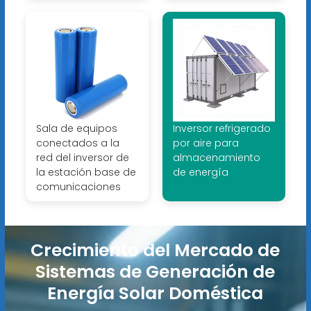
Sala de equipos
Inversor refrigerado
conectados a la
por aire para
red del inversor de
almacenamiento
la estación base de
de energía
comunicaciones
Crecimiento del Mercado de
Sistemas de Generación de
Energía Solar Doméstica