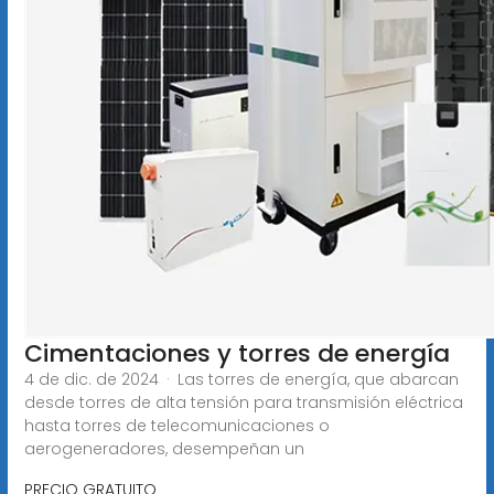
Cimentaciones y torres de energía
4 de dic. de 2024 · Las torres de energía, que abarcan
desde torres de alta tensión para transmisión eléctrica
hasta torres de telecomunicaciones o
aerogeneradores, desempeñan un
PRECIO GRATUITO