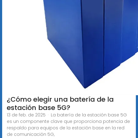
¿Cómo elegir una batería de la
estación base 5G?
13 de feb. de 2025 · La batería de la estación base 5G
es un componente clave que proporciona potencia de
respaldo para equipos de la estación base en la red
de comunicación 5G,