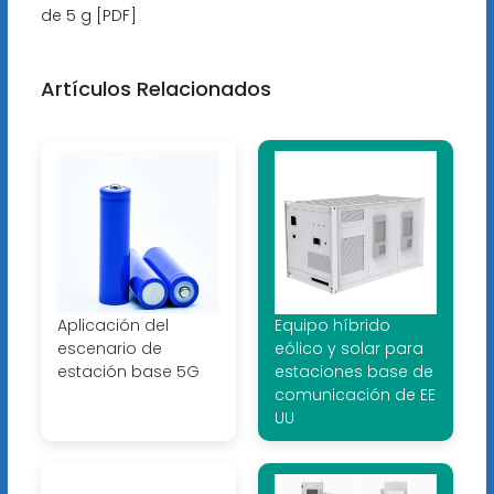
de 5 g [PDF]
Artículos Relacionados
Aplicación del
Equipo híbrido
escenario de
eólico y solar para
estación base 5G
estaciones base de
comunicación de EE
UU