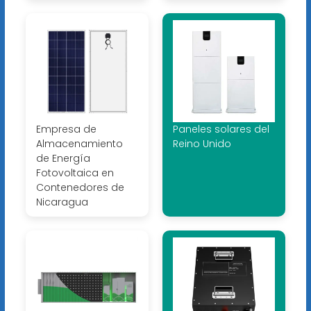
Empresa de
Paneles solares del
Almacenamiento
Reino Unido
de Energía
Fotovoltaica en
Contenedores de
Nicaragua