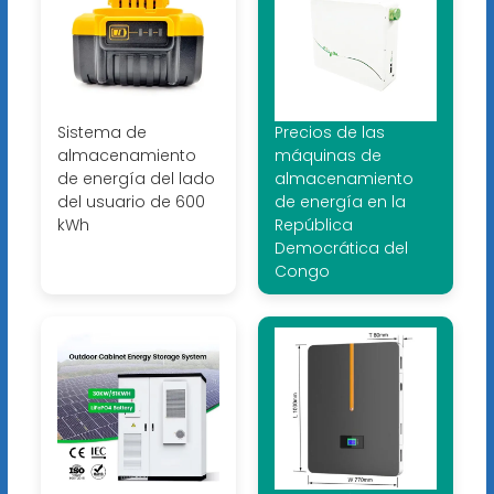
Sistema de
Precios de las
almacenamiento
máquinas de
de energía del lado
almacenamiento
del usuario de 600
de energía en la
kWh
República
Democrática del
Congo