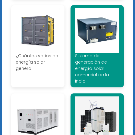
¿Cuántos vatios de
Sistema de
energía solar
generación de
genera
energía solar
comercial de la
India