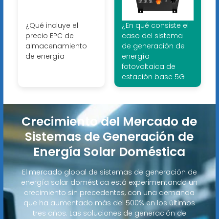
¿Qué incluye el
¿En qué consiste el
precio EPC de
caso del sistema
almacenamiento
de generación de
de energía
energía
fotovoltaica de
estación base 5G
Crecimiento del Mercado de
Sistemas de Generación de
Energía Solar Doméstica
El mercado global de sistemas de generación de
energía solar doméstica está experimentando un
crecimiento sin precedentes, con una demanda
que ha aumentado más del 500% en los últimos
tres años. Las soluciones de generación de