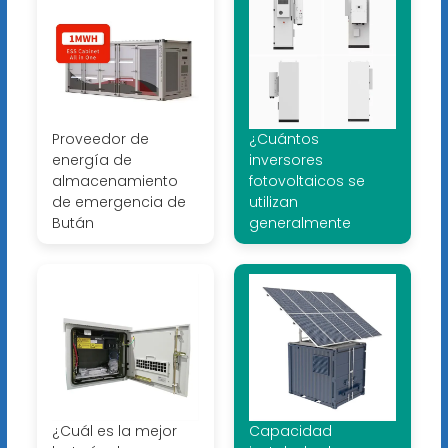
Proveedor de
¿Cuántos
energía de
inversores
almacenamiento
fotovoltaicos se
de emergencia de
utilizan
Bután
generalmente
¿Cuál es la mejor
Capacidad