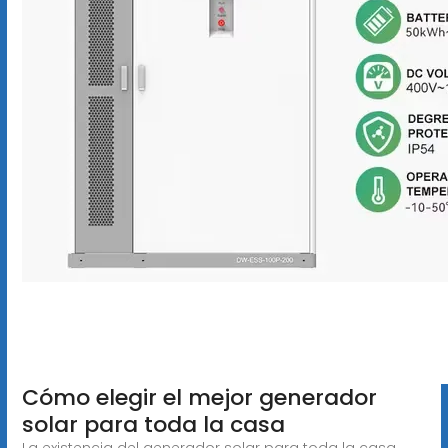
Cómo elegir el mejor generador
solar para toda la casa
La existencia del generador solar para toda la casa