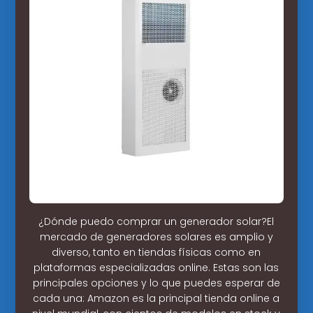
¿Dónde puedo comprar un generador solar?El
mercado de generadores solares es amplio y
diverso, tanto en tiendas físicas como en
plataformas especializadas online. Estas son las
principales opciones y lo que puedes esperar de
cada una: Amazon es la principal tienda online a