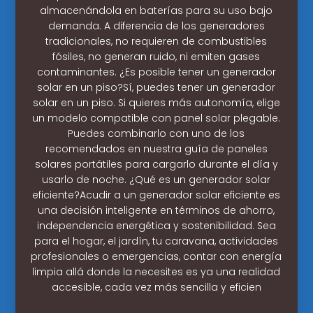
almacenándola en baterías para su uso bajo
demanda. A diferencia de los generadores
tradicionales, no requieren de combustibles
fósiles, no generan ruido, ni emiten gases
contaminantes. ¿Es posible tener un generador
solar en un piso?Sí, puedes tener un generador
solar en un piso. Si quieres más autonomía, elige
un modelo compatible con panel solar plegable.
Puedes combinarlo con uno de los
recomendados en nuestra guía de paneles
solares portátiles para cargarlo durante el día y
usarlo de noche. ¿Qué es un generador solar
eficiente?Acudir a un generador solar eficiente es
una decisión inteligente en términos de ahorro,
independencia energética y sostenibilidad. Sea
para el hogar, el jardín, tu caravana, actividades
profesionales o emergencias, contar con energía
limpia allá donde la necesites es ya una realidad
accesible, cada vez más sencilla y eficien