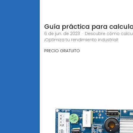
Guía práctica para calcul
6 de jun. de 2023 · Descubre cómo calcu
¡Optimiza tu rendimiento industrial!
PRECIO GRATUITO