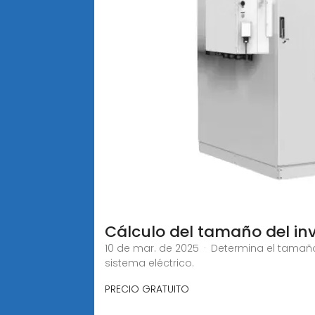
Cálculo del tamaño del inv
10 de mar. de 2025 · Determina el tamaño 
sistema eléctrico.
PRECIO GRATUITO