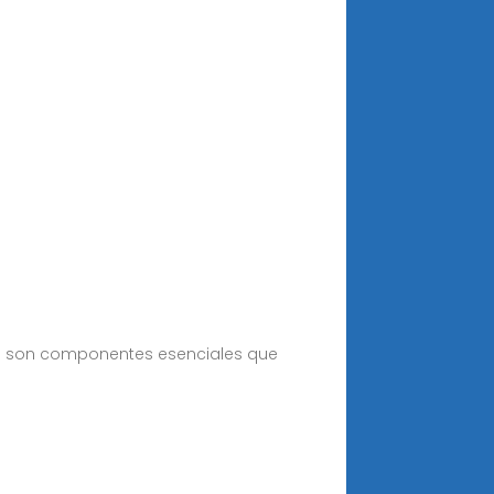
cos son componentes esenciales que