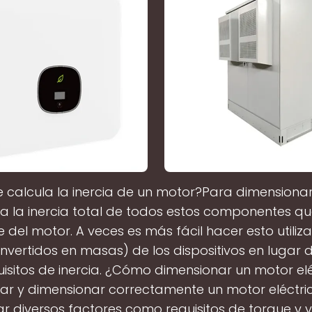
calcula la inercia de un motor?Para dimensionar
a la inercia total de todos estos componentes q
je del motor. A veces es más fácil hacer esto utili
nvertidos en masas) de los dispositivos en lugar 
uisitos de inercia. ¿Cómo dimensionar un motor el
ar y dimensionar correctamente un motor eléctri
r diversos factores como requisitos de torque y 