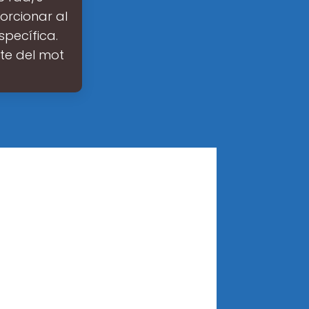
orcionar al
specífica.
nte del mot