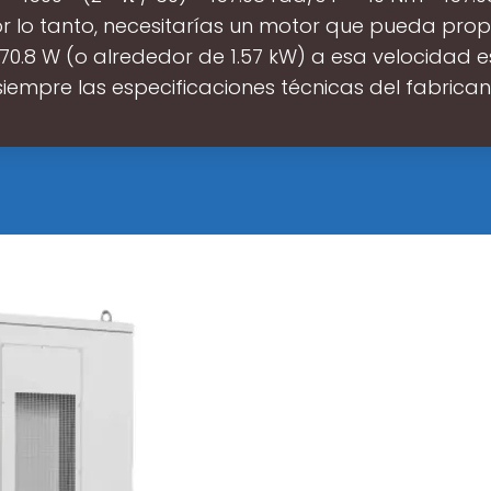
or lo tanto, necesitarías un motor que pueda prop
0.8 W (o alrededor de 1.57 kW) a esa velocidad e
iempre las especificaciones técnicas del fabrica