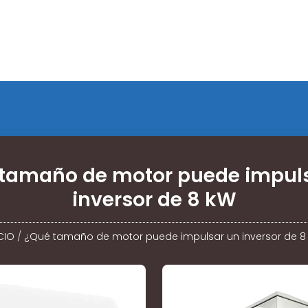
tamaño de motor puede impul
inversor de 8 kW
CIO
/
¿Qué tamaño de motor puede impulsar un inversor de 8