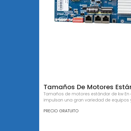
Tamaños De Motores Está
Tamaños de motores estándar de kw En el 
impulsan una gran variedad de equipos y
PRECIO GRATUITO