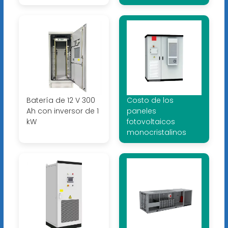
Batería de 12 V 300
Costo de los
Ah con inversor de 1
paneles
kW
fotovoltaicos
monocristalinos