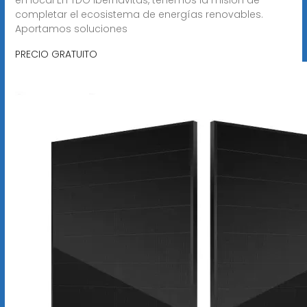
completar el ecosistema de energías renovables.
Aportamos soluciones
PRECIO GRATUITO