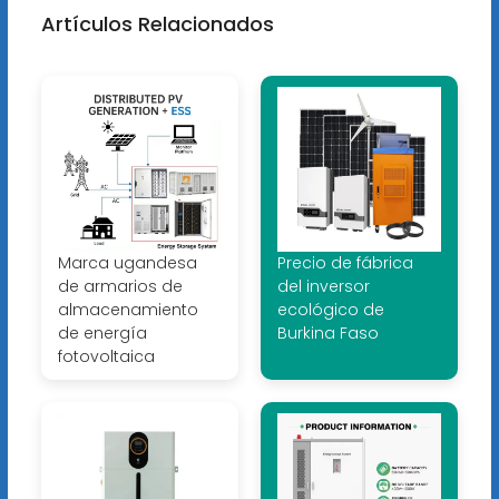
Artículos Relacionados
Marca ugandesa
Precio de fábrica
de armarios de
del inversor
almacenamiento
ecológico de
de energía
Burkina Faso
fotovoltaica