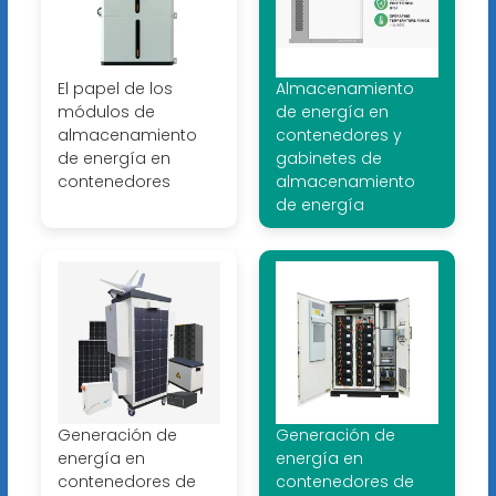
El papel de los
Almacenamiento
módulos de
de energía en
almacenamiento
contenedores y
de energía en
gabinetes de
contenedores
almacenamiento
de energía
Generación de
Generación de
energía en
energía en
contenedores de
contenedores de