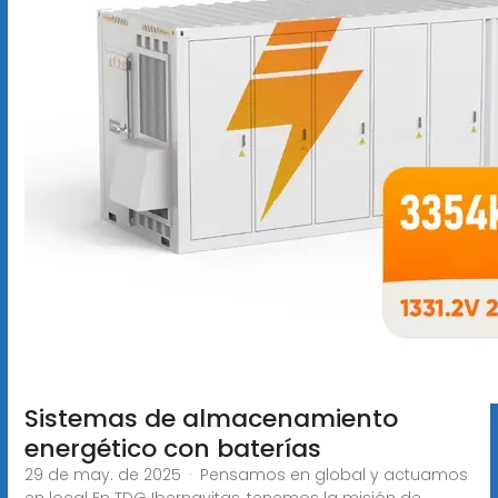
Sistemas de almacenamiento
energético con baterías
29 de may. de 2025 · Pensamos en global y actuamos
en local En TDG Ibernavitas, tenemos la misión de