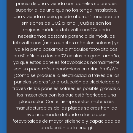
precio de una vivienda con paneles solares, es
superior al de una que no los tenga instalados.
Una vivienda media, puede ahorrar 1 tonelada de
emisiones de CO2 al año. ¿Cuáles son los
mejores módulos fotovoltaicos?Cuando
necesitamos bastante potencia de módulos
fotovoltaicos (unos cuantos módulos solares) ya
vale la pena pasarnos a módulos fotovoltaicos
de 60 células o los de 72 células de gran tamaño,
ya que estos paneles fotovoltaicos normalmente
son un poco más económicos en relación €/Wp.
¿Cómo se produce la electricidad a través de los
paneles solares?La producción de electricidad a
través de los paneles solares es posible gracias a
los materiales con los que está fabricada una
placa solar. Con el tiempo, estos materiales
manufacturables de las placas solares han ido
evolucionando dotando a las placas
fotovoltaicas de mayor eficiencia y capacidad de
producción de la energí