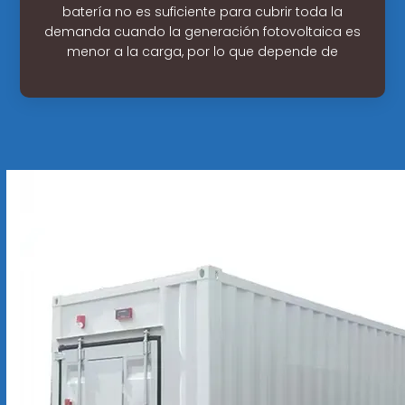
batería no es suficiente para cubrir toda la
demanda cuando la generación fotovoltaica es
menor a la carga, por lo que depende de