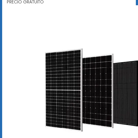
PRECIO GRATUITO