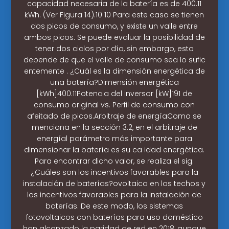
capacidad necesaria de la batería es de 400.11
kWh. (Ver Figura 14).10 10 Para este caso se tienen
dos picos de consumo, y existe un valle entre
ambos picos. Se puede evaluar la posibilidad de
tener dos ciclos por día, sin embargo, esto
depende de que el valle de consumo sea lo sufic
entemente . ¿Cuál es la dimensión energética de
una batería?Dimensión energética
[kWh]400.11Potencia del inversor [kW]191 de
consumo original vs. Perfil de consumo con
afeitado de picos.Arbitraje de energíaComo se
menciona en la sección 3.2, en el arbitraje de
energíal parámetro más importante para
dimensionar la batería es su ca idad energética.
Para encontrar dicho valor, se realiza el sig.
¿Cuáles son los incentivos favorables para la
instalación de baterías?ovoltaica en los techos y
los incentivos favorables para la instalación de
baterías. De este modo, los sistemas
fotovoltaicos con baterías para uso doméstico
han alcanzado la paridad de red en 2018, aunque