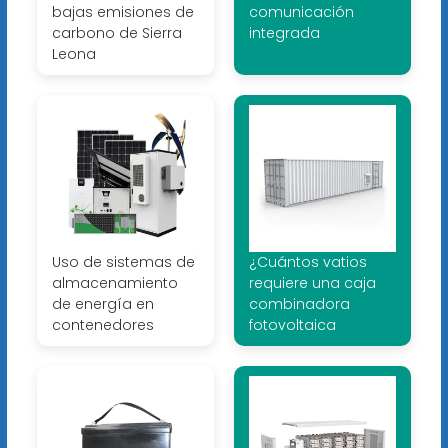
bajas emisiones de
comunicación
carbono de Sierra
integrada
Leona
Uso de sistemas de
¿Cuántos vatios
almacenamiento
requiere una caja
de energía en
combinadora
contenedores
fotovoltaica