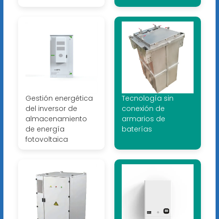
Gestión energética
Tecnología sin
del inversor de
conexión de
almacenamiento
armarios de
de energía
baterías
fotovoltaica