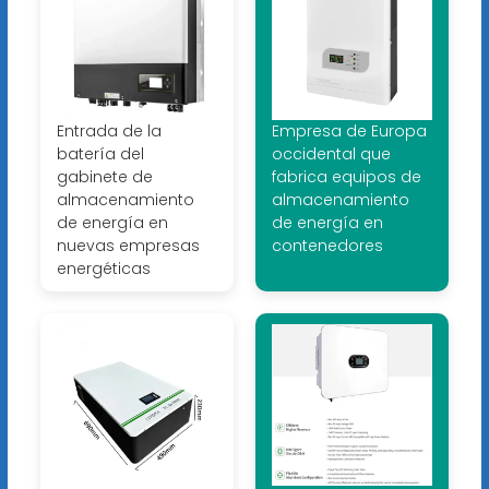
Entrada de la
Empresa de Europa
batería del
occidental que
gabinete de
fabrica equipos de
almacenamiento
almacenamiento
de energía en
de energía en
nuevas empresas
contenedores
energéticas