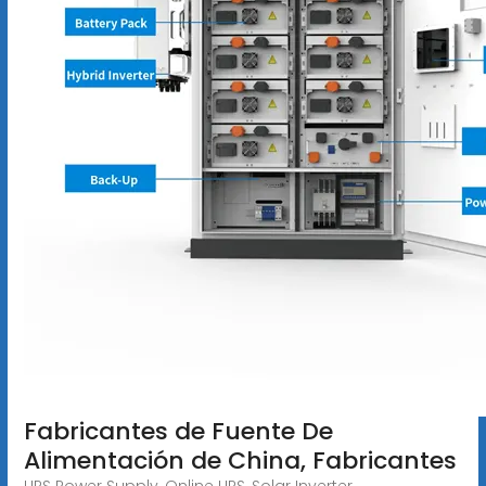
Fabricantes de Fuente De
Alimentación de China, Fabricantes
UPS Power Supply, Online UPS, Solar Inverter