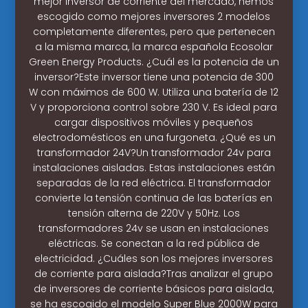
mejor inversor de corriente del mercado, hemos
escogido como mejores inversores 2 modelos
completamente diferentes, pero que pertenecen
a la misma marca, la marca española Ecosolar
Green Energy Products. ¿Cuál es la potencia de un
inversor?Este inversor tiene una potencia de 300
W con máximos de 600 W. Utiliza una batería de 12
V y proporciona control sobre 230 V. Es ideal para
cargar dispositivos móviles y pequeños
electrodomésticos en una furgoneta. ¿Qué es un
transformador 24V?Un transformador 24v para
instalaciones aisladas. Estas instalaciones están
separadas de la red eléctrica. El transformador
convierte la tensión continua de las baterías en
tensión alterna de 220V y 50Hz. Los
transformadores 24v se usan en instalaciones
eléctricas. Se conectan a la red pública de
electricidad. ¿Cuáles son los mejores inversores
de corriente para aislada?Tras analizar el grupo
de inversores de corriente básicos para aislada,
se ha escogido el modelo Super Blue 2000W para