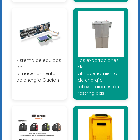
Sistema de equipos
Las exportaciones
de
de
almacenamiento
almacenamiento
de energía Gudian
de energía
fotovoltaica están
restringidas