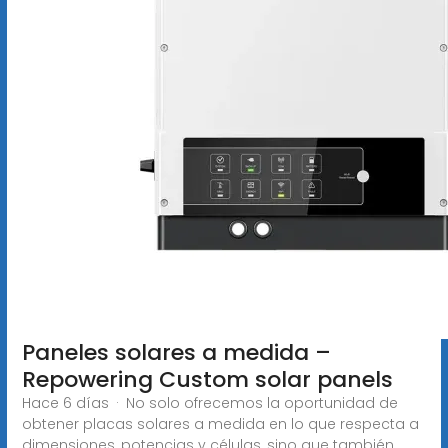
Paneles solares a medida –
Repowering Custom solar panels
Hace 6 días · No solo ofrecemos la oportunidad de
obtener placas solares a medida en lo que respecta a
dimensiones, potencias y células, sino que también