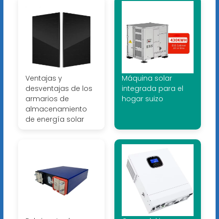
Ventajas y
Máquina solar
desventajas de los
integrada para el
armarios de
hogar suizo
almacenamiento
de energía solar