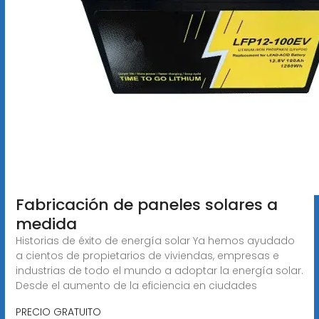
Fabricación de paneles solares a
medida
Historias de éxito de energía solar Ya hemos ayudado
a cientos de propietarios de viviendas, empresas e
industrias de todo el mundo a adoptar la energía solar.
Desde el aumento de la eficiencia en ciudades
PRECIO GRATUITO