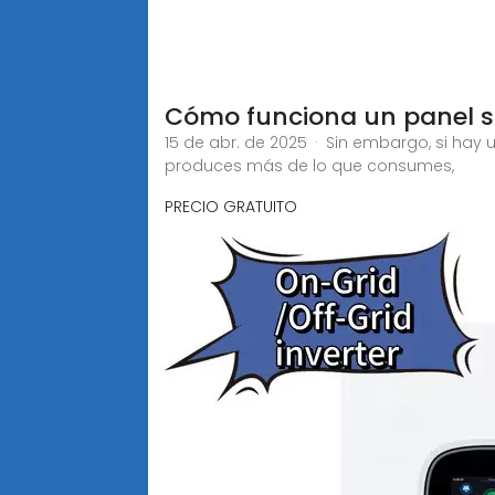
Cómo funciona un panel s
15 de abr. de 2025 · Sin embargo, si hay 
produces más de lo que consumes,
PRECIO GRATUITO