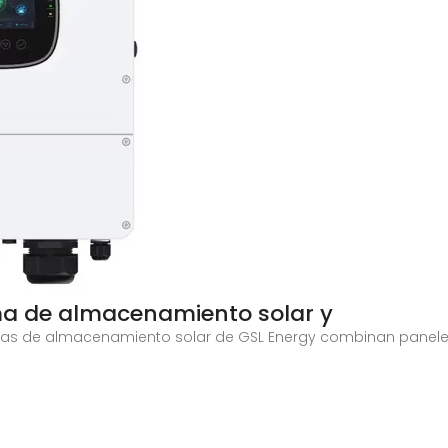
a de almacenamiento solar y
as de almacenamiento solar de GSL Energy combinan paneles s