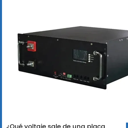
¿Qué voltaje sale de una placa