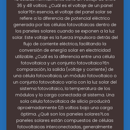
36 y 48 voltios. ¿Cuál es el voltaje de un panel
solar?En esencia, el voltaje del panel solar se
refiere a la diferencia de potencial eléctrico
generada por las células fotovoltaicas dentro de
los paneles solares cuando se exponen a la luz
solar. Este voltaje es la fuerza impulsora detrás del
flujo de corriente eléctrica, facilitando la
conversión de energía solar en electricidad
utilizable. ¿Cuál es la diferencia entre una célula
fotovoltaica y un conjunto fotovoltaico?En
comparación, la salida (voltaje y corriente) de
una célula fotovoltaica, un módulo fotovoltaico o
un conjunto fotovoltaico varía con la luz solar del
sistema fotovoltaico, la temperatura de los
módulos y la carga conectada al sistema. Una
sola célula fotovoltaica de silicio producirá
aproximadamente 0,5 voltios bajo una carga
óptima. ¿Qué son los paneles solares?Los
paneles solares están compuestos de células
fotovoltaicas interconectadas, generalmente