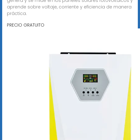
genera y se mide en los paneles solares fotovoltaicos y
aprende sobre voltaje, corriente y eficiencia de manera
práctica.
PRECIO GRATUITO