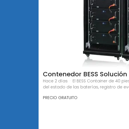
Contenedor BESS Solución
Hace 2 días · El BESS Container de 40 p
del estado de las baterías, registro de e
PRECIO GRATUITO