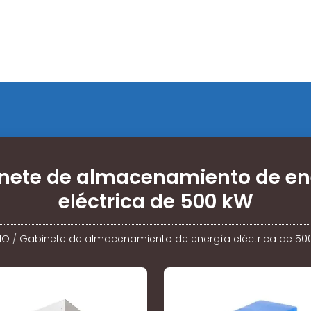
nete de almacenamiento de en
eléctrica de 500 kW
IO
/
Gabinete de almacenamiento de energía eléctrica de 50