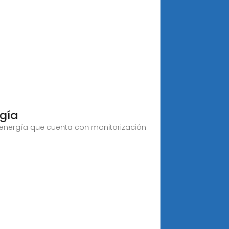
gía
 energía que cuenta con monitorización