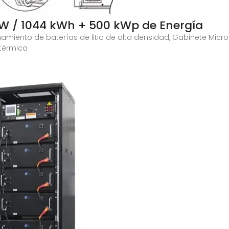
kW / 1044 kWh + 500 kWp de Energía
iento de baterías de litio de alta densidad, Gabinete Microg
 térmica