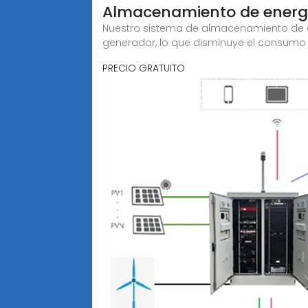
Almacenamiento de energí
Nuestro sistema de almacenamiento de en
generador, lo que disminuye el consumo
PRECIO GRATUITO