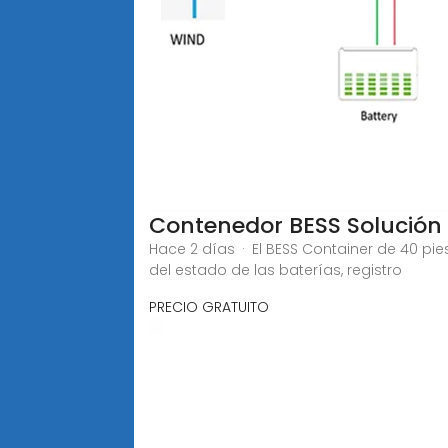
Contenedor BESS Solución
Hace 2 días · El BESS Container de 40 p
del estado de las baterías, registro
PRECIO GRATUITO