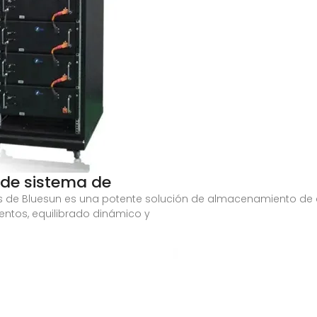
 de sistema de
ies de Bluesun es una potente solución de almacenamiento de
ventos, equilibrado dinámico y