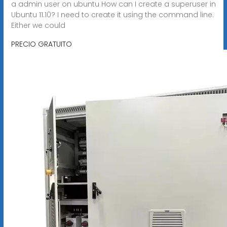
a admin user on ubuntu How can I create a superuser in
Ubuntu 11.10? I need to create it using the command line.
Either we could
PRECIO GRATUITO