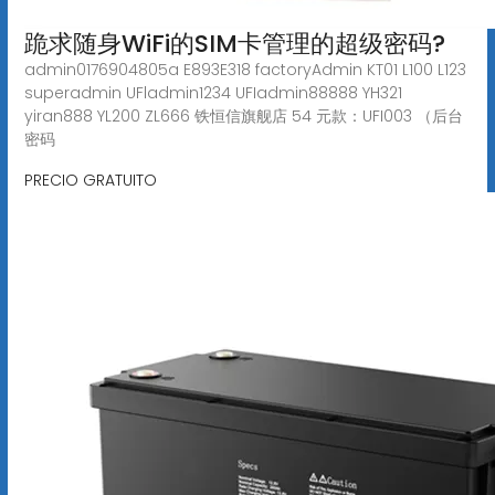
跪求随身WiFi的SIM卡管理的超级密码?
admin0176904805a E893E318 factoryAdmin KT01 L100 L123
superadmin UFladmin1234 UFIadmin88888 YH321
yiran888 YL200 ZL666 铁恒信旗舰店 54 元款：UFI003 （后台
密码
PRECIO GRATUITO