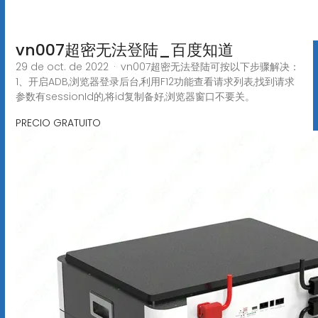
vn007超密无法登陆_百度知道
29 de oct. de 2022 · vn007超密无法登陆可按以下步骤解决：
1、开启ADB,浏览器登录后台,利用F12功能查看请求列表,找到请求
参数有sessionId的,将id复制备好,浏览器窗口不要关。
PRECIO GRATUITO