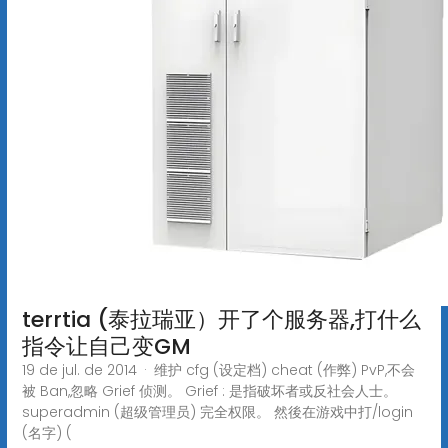
terrtia (泰拉瑞亚）开了个服务器,打什么
指令让自己变GM
19 de jul. de 2014 · 维护 cfg (设定档) cheat (作弊) PvP,不会
被 Ban,忽略 Grief 侦测。 Grief : 是指破坏者或反社会人士。
superadmin (超级管理员) 完全权限。 然後在游戏中打/login
(名字) (