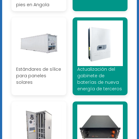
pies en Angola
Estándares de sílice
Actualización del
para paneles
gabinete de
solares
baterías de nueva
energía de terceros