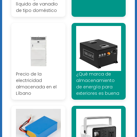
líquido de vanadio
de tipo doméstico
Precio de la
¿Qué marca de
electricidad
almacenamiento
almacenada en el
de energía para
Líbano
exteriores es buena