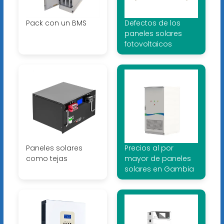
Pack con un BMS
Defectos de los
paneles solares
fotovoltaicos
Paneles solares
Precios al por
como tejas
mayor de paneles
solares en Gambia