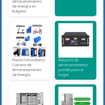
almacenamiento
de energía en
Bulgaria
Planta Fotovoltaica
Máquina de
Cubana de
almacenamiento
Almacenamiento
portátil para el
de Energía
hogar