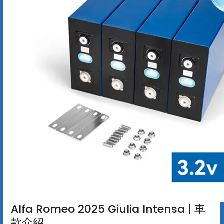
Alfa Romeo 2025 Giulia Intensa | 車
款介紹