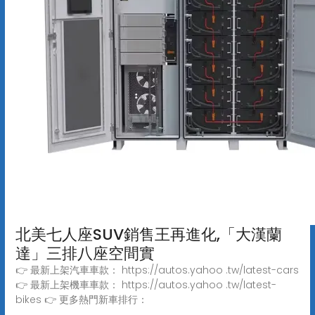
北美七人座SUV銷售王再進化,「大漢蘭
達」三排八座空間實
👉 最新上架汽車車款： https://autos.yahoo .tw/latest-cars
👉 最新上架機車車款： https://autos.yahoo .tw/latest-
bikes 👉 更多熱門新車排行：