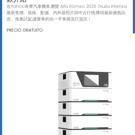
在Yahoo奇摩汽車機車,瀏覽 Alfa Romeo 2025 Giulia Intensa
最新售價、規格、配備、內外裝照片與中古行情,獲得最新優惠訊
息、推薦試駕,讓愛車的你一手掌握流行資訊！
PRECIO GRATUITO