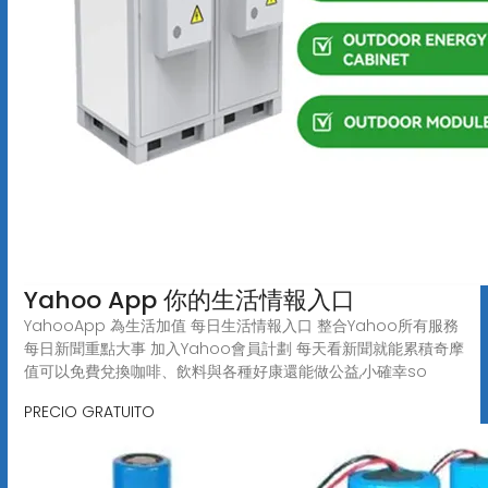
Yahoo App 你的生活情報入口
YahooApp 為生活加值 每日生活情報入口 整合Yahoo所有服務
每日新聞重點大事 加入Yahoo會員計劃 每天看新聞就能累積奇摩
值可以免費兌換咖啡、飲料與各種好康還能做公益,小確幸so
PRECIO GRATUITO