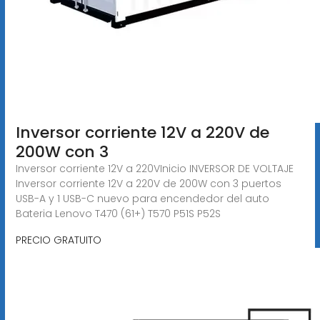
Inversor corriente 12V a 220V de
200W con 3
Inversor corriente 12V a 220VInicio INVERSOR DE VOLTAJE
Inversor corriente 12V a 220V de 200W con 3 puertos
USB-A y 1 USB-C nuevo para encendedor del auto
Bateria Lenovo T470 (61+) T570 P51S P52S
PRECIO GRATUITO