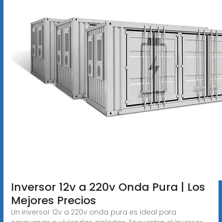
Inversor 12v a 220v Onda Pura | Los
Mejores Precios
Un inversor 12v a 220v onda pura es ideal para