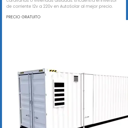
caravanas o viviendas aisladas. Encuentra el inversor
de corriente 12v a 220v en AutoSolar al mejor precio.
PRECIO GRATUITO