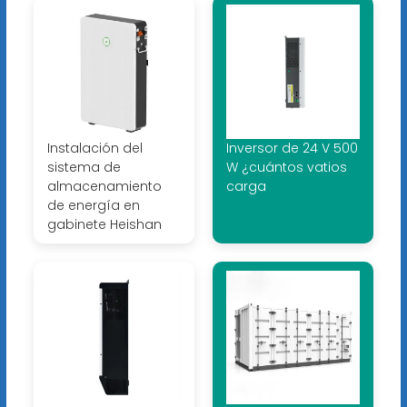
Instalación del
Inversor de 24 V 500
sistema de
W ¿cuántos vatios
almacenamiento
carga
de energía en
gabinete Heishan