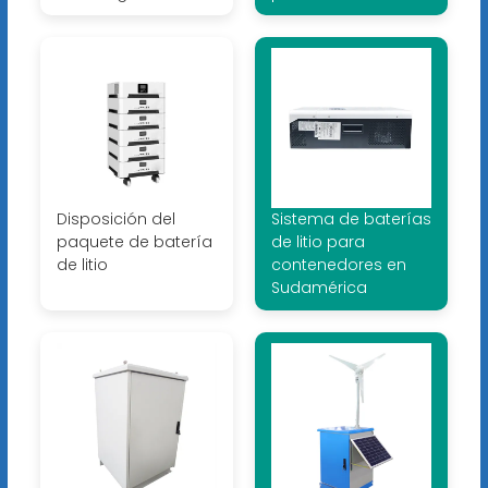
Disposición del
Sistema de baterías
paquete de batería
de litio para
de litio
contenedores en
Sudamérica