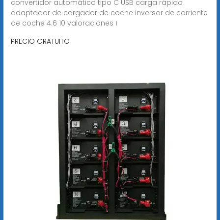
convertidor automático tipo C USB carga rápida
adaptador de cargador de coche inversor de corriente
de coche 4.6 10 valoraciones ౹
PRECIO GRATUITO