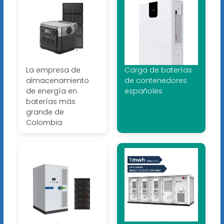
La empresa de
Carga de baterías
almacenamiento
de contenedores
de energía en
españoles
baterías más
grande de
Colombia