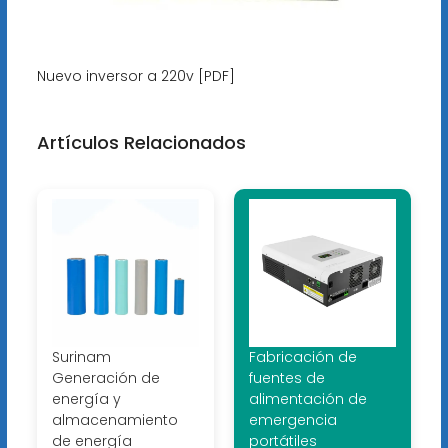
Nuevo inversor a 220v [PDF]
Artículos Relacionados
Surinam
Fabricación de
Generación de
fuentes de
energía y
alimentación de
almacenamiento
emergencia
de energía
portátiles