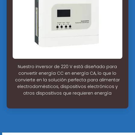
Nuestro inversor de 220 V está diseñado para
convertir energía CC en energía CA, lo que lo
convierte en la solución perfecta para alimentar
electrodomésticos, dispositivos electrónicos y
otros dispositivos que requieren energía