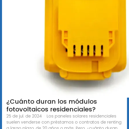
¿Cuánto duran los módulos
fotovoltaicos residenciales?
25 de jul. de 2024 · Los paneles solares residenciales
suelen venderse con préstamos o contratos de renting
a largo plazo, de 20 años o más. Pero, ¿cuánto duran