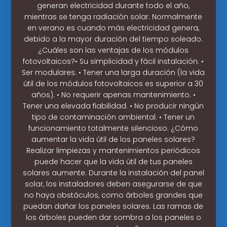
generan electricidad durante todo el año,
mientras se tenga radiación solar. Normalmente
en verano es cuando más electricidad genera,
debido a la mayor duración del tiempo soleado.
¿Cuáles son las ventajas de los módulos
fotovoltaicos?• Su simplicidad y fácil instalación. •
Ser modulares. • Tener una larga duración (la vida
útil de los módulos fotovoltaicos es superior a 30
años). • No requerir apenas mantenimiento. •
Tener una elevada fiabilidad. • No producir ningún
tipo de contaminación ambiental. • Tener un
funcionamiento totalmente silencioso. ¿Cómo
aumentar la vida útil de los paneles solares?
Realizar limpiezas y mantenimientos periódicos
puede hacer que la vida útil de tus paneles
solares aumente. Durante la instalación del panel
solar, los instaladores deben asegurarse de que
no haya obstáculos, como árboles grandes que
puedan dañar los paneles solares. Las ramas de
los árboles pueden dar sombra a los paneles o