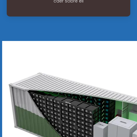
caer sobre ell