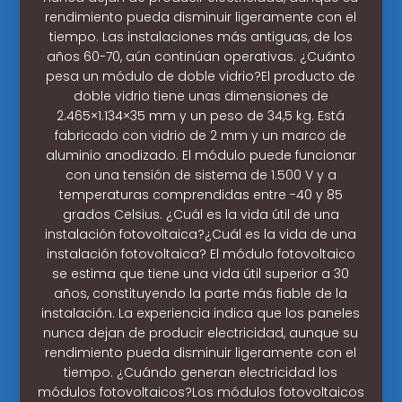
rendimiento pueda disminuir ligeramente con el
tiempo. Las instalaciones más antiguas, de los
años 60-70, aún continúan operativas. ¿Cuánto
pesa un módulo de doble vidrio?El producto de
doble vidrio tiene unas dimensiones de
2.465×1.134×35 mm y un peso de 34,5 kg. Está
fabricado con vidrio de 2 mm y un marco de
aluminio anodizado. El módulo puede funcionar
con una tensión de sistema de 1.500 V y a
temperaturas comprendidas entre -40 y 85
grados Celsius. ¿Cuál es la vida útil de una
instalación fotovoltaica?¿Cuál es la vida de una
instalación fotovoltaica? El módulo fotovoltaico
se estima que tiene una vida útil superior a 30
años, constituyendo la parte más fiable de la
instalación. La experiencia indica que los paneles
nunca dejan de producir electricidad, aunque su
rendimiento pueda disminuir ligeramente con el
tiempo. ¿Cuándo generan electricidad los
módulos fotovoltaicos?Los módulos fotovoltaicos