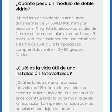
¿Cuánto pesa un módulo de doble
vidrio?
El producto de doble vidrio tiene unas
dimensiones de 2.465×1.134×35 mm y un
peso de 34,5 kg. Está fabricado con vidrio de
2 mm y un marco de aluminio anodizado. El
módulo puede funcionar con una tensión de
sistema de 1.500 V y a temperaturas
comprendidas entre -40 y 85 grados
Celsius.
¿Cuál es la vida útil de una
instalación fotovoltaica?
¿Cuál es la vida de una instalación
fotovoltaica? El módulo fotovoltaico se
estima que tiene una vida útil superior a 30
años, constituyendo la parte más fiable de
la instalación. La experiencia indica que los
paneles nunca dejan de producir