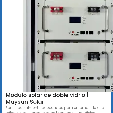
Módulo solar de doble vidrio |
Maysun Solar
Son especialmente adecuados para entornos de alta
reflectividad, como tejados blancos o superficies