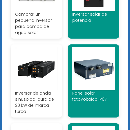
Comprar un
Inversor solar de
pequeño inversor
potencia
para bomba de
agua solar
Inversor de onda
Panel solar
sinusoidal pura de
fotovoltaico IP67
20 kW de marca
turca