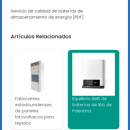
Servicio de calidad de baterías de
almacenamiento de energía [PDF]
Artículos Relacionados
Fabricantes
Equilibrio BMS de
estadounidenses
baterías de litio de
de paneles
Palestina
fotovoltaicos para
tejados