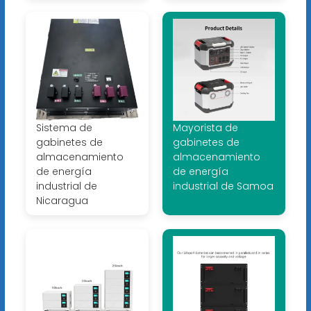
Sistema de
Mayorista de
gabinetes de
gabinetes de
almacenamiento
almacenamiento
de energía
de energía
industrial de
industrial de Samoa
Nicaragua