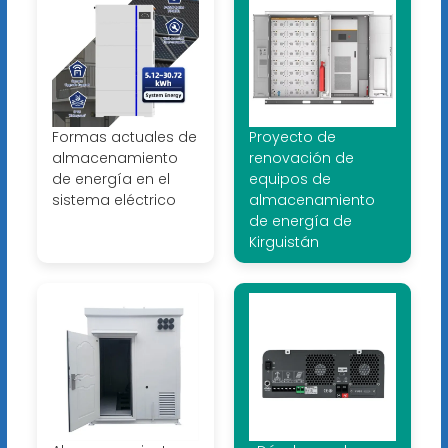
Formas actuales de
Proyecto de
almacenamiento
renovación de
de energía en el
equipos de
sistema eléctrico
almacenamiento
de energía de
Kirguistán