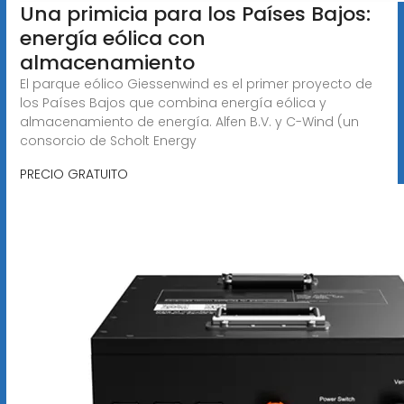
Una primicia para los Países Bajos:
energía eólica con
almacenamiento
El parque eólico Giessenwind es el primer proyecto de
los Países Bajos que combina energía eólica y
almacenamiento de energía. Alfen B.V. y C-Wind (un
consorcio de Scholt Energy
PRECIO GRATUITO