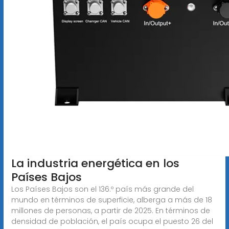
La industria energética en los
Países Bajos
Los Países Bajos son el 136.º país más grande del
mundo en términos de superficie, alberga a más de 18
millones de personas, a partir de 2025. En términos de
densidad de población, el país ocupa el puesto 26 del