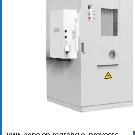
RWE pone en marcha el proyecto