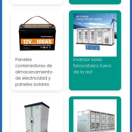
Paneles
Inversor solar
contenedores de
fotovoltaico fuera
almacenamiento
de la red
de electricidad y
paneles solares