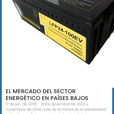
EL MERCADO DEL SECTOR
ENERGÉTICO EN PAÍSES BAJOS
17 de jun. de 2025 · Entre diciembre de 2023 y
noviembre de 2024, más de la mitad de la electricidad