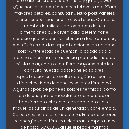
Si) o diseleniuro de cobre, indio y galio (CIGS).
¿Qué son las especificaciones fotovoltaicas?Para
mayores detalles, consulta nuestro post Paneles
solares: especificaciones fotovoltaicas. Como su
nombre lo refiere, son los datos de sus
dimensiones que sirven para determinar el
espacio que ocupan, resistencia a los elementos,
etc. ¿Cuáles son las especificaciones de un panel
solar?Entre estas se cuentan la capacidad o
potencia nominal, la eficiencia promedio, tipo de
célula solar, entre otros. Para mayores detalles,
consulta nuestro post Paneles solares:
especificaciones fotovoltaicas. ¿Cuáles son los
diferentes tipos de paneles solares térmicos?
Algunos tipos de paneles solares térmicos, como
los de energía termosolar de concentración,
transforman este calor en vapor con el que
mover las turbinas de un generador, por ejemplo.
Colectores de baja temperatura: Estos colectores
de energía solar térmica alcanzan temperaturas
de hasta 50ºC. ¿Cuál fue el problema más