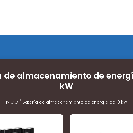
a de almacenamiento de energí
kW
INICIO
/
Batería de almacenamiento de energía de 13 kW