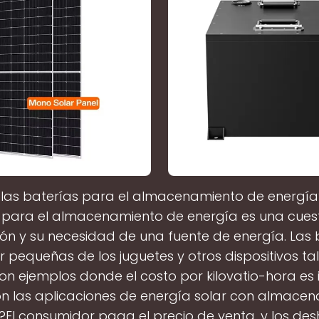
las baterías para el almacenamiento de energía
 para el almacenamiento de energía es una cuest
ión y su necesidad de una fuente de energía. Las 
 pequeñas de los juguetes y otros dispositivos t
 son ejemplos donde el costo por kilovatio-hora es i
n las aplicaciones de energía solar con almace
?El consumidor paga el precio de venta, y los des