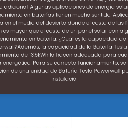
o adicional. Algunas aplicaciones de energía sola
miento en baterías tienen mucho sentido: Aplic
ia en el medio del desierto donde el costo de las l
n es mayor que el costo de un panel solar con al
namiento en batería. ¿Cuál es la capacidad de 
erwall?Además, la capacidad de la Batería Tesla
miento de 13,5kWh la hacen adecuada para cualq
 energético. Para su correcto funcionamiento, se 
ación de una unidad de Batería Tesla Powerwall p
instalació