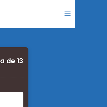
a de 13