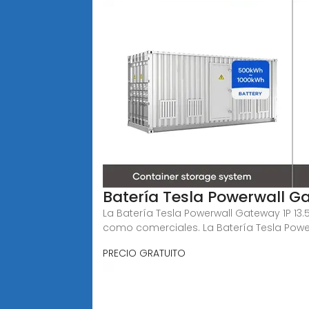
Batería Tesla Powerwall Ga
La Batería Tesla Powerwall Gateway 1P 1
como comerciales. La Batería Tesla Powe
PRECIO GRATUITO