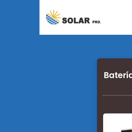
Baterí