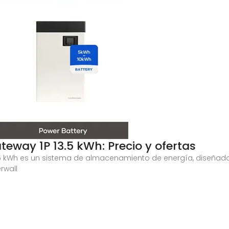
teway 1P 13.5 kWh: Precio y ofertas
3.5 kWh es un sistema de almacenamiento de energía, diseñado
rwall