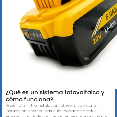
¿Qué es un sistema fotovoltaico y
cómo funciona?
Hace 1 día · Una instalación fotovoltaica es una
instalación eléctrica particular capaz de producir
energía a partir de una fuente renovable e inagotable