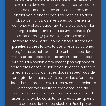
fotovoltaico tiene varios componentes. Captan la
luz solar, la convierten en electricidad y la
distribuyen o almacenan. Los paneles solares
absorben la luz, los inversores convierten la
corriente y el cableado facilita la distribución. La
energía solar fotovoltaica es una tecnología
prometedora. ¿Qué son los paneles solares
fotovoltaicos?Cada uno de estos sistemas de
paneles solares fotovoltaicos ofrece soluciones
energéticas adaptadas a diferentes necesidades
y contextos, desde aplicaciones urbanas hasta
rurales. La elección entre estos tipos dependerá
de factores como la ubicación, la accesibilidad a
la red eléctrica, y las necesidades específicas de
energía del usuario. ¿Cuáles son los diferentes
tipos de sistemas fotovoltaicos?A continuación, te
presentamos los tipos más comunes de
sistemas fotovoltaicos y sus características. El
sistema fotovoltaico autónomo es aquel que no
está conectado a la red eléctrica. Este tipo de