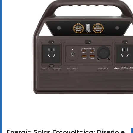
Energía Solar Fotovoltaica: Diseño e