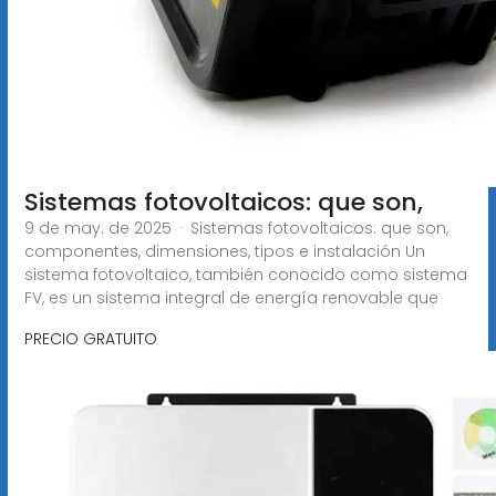
Sistemas fotovoltaicos: que son,
9 de may. de 2025 · Sistemas fotovoltaicos: que son,
componentes, dimensiones, tipos e instalación Un
sistema fotovoltaico, también conocido como sistema
FV, es un sistema integral de energía renovable que
PRECIO GRATUITO