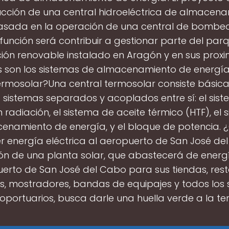
ucción de una central hidroeléctrica de almacen
asada en la operación de una central de bombeo 
función será contribuir a gestionar parte del par
ión renovable instalado en Aragón y en sus proxi
 son los sistemas de almacenamiento de energí
termosolar?Una central termosolar consiste básic
 sistemas separados y acoplados entre sí: el sis
 radiación, el sistema de aceite térmico (HTF), el 
enamiento de energía, y el bloque de potencia.
 energía eléctrica al aeropuerto de San José d
ón de una planta solar, que abastecerá de energí
uerto de San José del Cabo para sus tiendas, rest
s, mostradores, bandas de equipajes y todos los s
oportuarios, busca darle una huella verde a la te