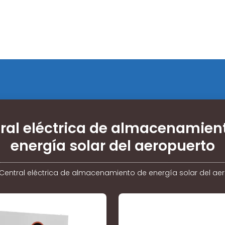
ral eléctrica de almacenamien
energía solar del aeropuerto
Central eléctrica de almacenamiento de energía solar del ae