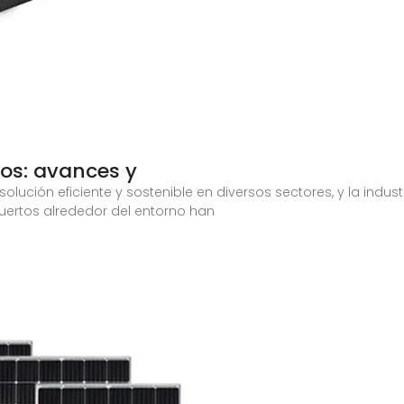
tos: avances y
lución eficiente y sostenible en diversos sectores, y la indus
uertos alrededor del entorno han