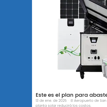
Este es el plan para abast
13 de ene. de 2025 · El Aeropuerto de San
planta solar reducirá los costos.