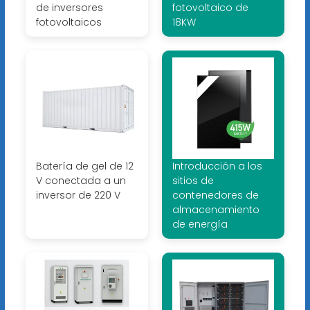
de inversores
fotovoltaico de
fotovoltaicos
18KW
Batería de gel de 12
Introducción a los
V conectada a un
sitios de
inversor de 220 V
contenedores de
almacenamiento
de energía