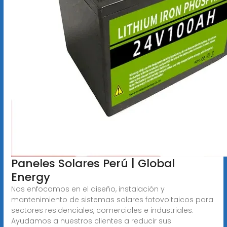
Paneles Solares Perú | Global
Energy
Nos enfocamos en el diseño, instalación y
mantenimiento de sistemas solares fotovoltaicos para
sectores residenciales, comerciales e industriales.
Ayudamos a nuestros clientes a reducir sus