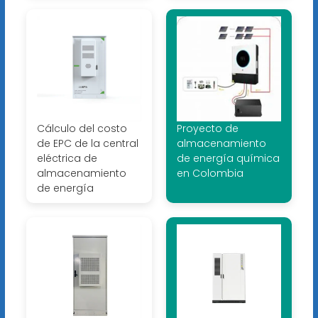
Cálculo del costo
Proyecto de
de EPC de la central
almacenamiento
eléctrica de
de energía química
almacenamiento
en Colombia
de energía