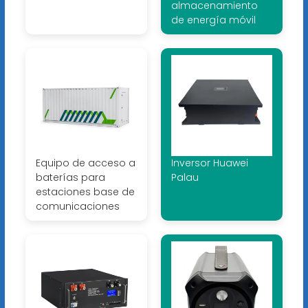
almacenamiento
de energía móvil
Equipo de acceso a
Inversor Huawei
baterías para
Palau
estaciones base de
comunicaciones