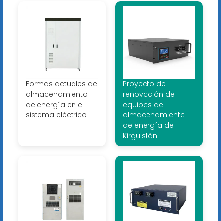
Formas actuales de
Proyecto de
almacenamiento
renovación de
de energía en el
equipos de
sistema eléctrico
almacenamiento
de energía de
Kirguistán