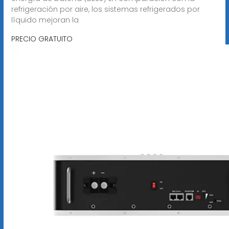
refrigeración por aire, los sistemas refrigerados por
líquido mejoran la
PRECIO GRATUITO