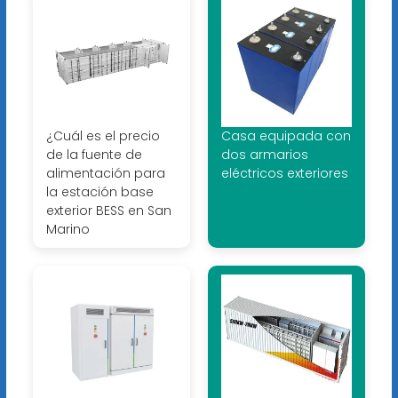
¿Cuál es el precio
Casa equipada con
de la fuente de
dos armarios
alimentación para
eléctricos exteriores
la estación base
exterior BESS en San
Marino