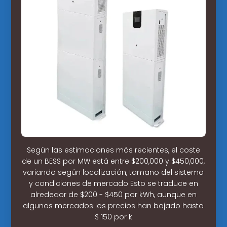
Según las estimaciones más recientes, el coste
de un BESS por MW está entre $200,000 y $450,000,
variando según localización, tamaño del sistema
y condiciones de mercado Esto se traduce en
alrededor de $200 - $450 por kWh, aunque en
algunos mercados los precios han bajado hasta
$ 150 por k