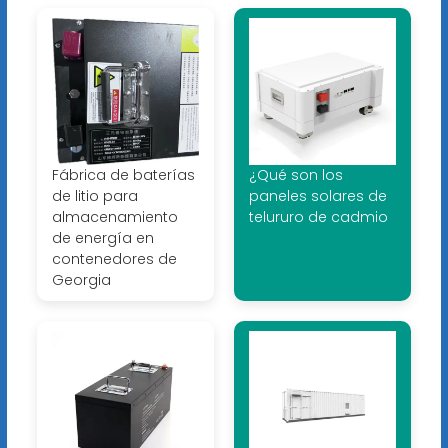
Fábrica de baterías
¿Qué son los
de litio para
paneles solares de
almacenamiento
telururo de cadmio
de energía en
contenedores de
Georgia