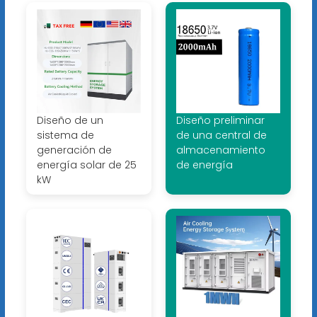
Diseño de un
Diseño preliminar
sistema de
de una central de
generación de
almacenamiento
energía solar de 25
de energía
kW