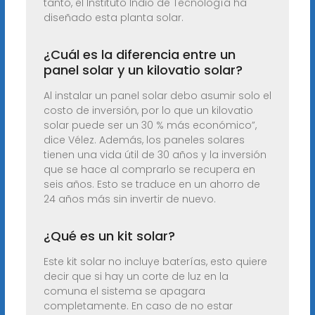
tanto, el Instituto Indio de Tecnología ha
diseñado esta planta solar.
¿Cuál es la diferencia entre un
panel solar y un kilovatio solar?
Al instalar un panel solar debo asumir solo el
costo de inversión, por lo que un kilovatio
solar puede ser un 30 % más económico”,
dice Vélez. Además, los paneles solares
tienen una vida útil de 30 años y la inversión
que se hace al comprarlo se recupera en
seis años. Esto se traduce en un ahorro de
24 años más sin invertir de nuevo.
¿Qué es un kit solar?
Este kit solar no incluye baterías, esto quiere
decir que si hay un corte de luz en la
comuna el sistema se apagara
completamente. En caso de no estar