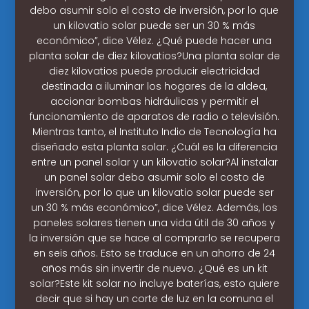
debo asumir solo el costo de inversión, por lo que
un kilovatio solar puede ser un 30 % más
económico”, dice Vélez. ¿Qué puede hacer una
planta solar de diez kilovatios?Una planta solar de
diez kilovatios puede producir electricidad
destinada a iluminar los hogares de la aldea,
accionar bombas hidráulicas y permitir el
funcionamiento de aparatos de radio o televisión.
Mientras tanto, el Instituto Indio de Tecnología ha
diseñado esta planta solar. ¿Cuál es la diferencia
entre un panel solar y un kilovatio solar?Al instalar
un panel solar debo asumir solo el costo de
inversión, por lo que un kilovatio solar puede ser
un 30 % más económico”, dice Vélez. Además, los
paneles solares tienen una vida útil de 30 años y
la inversión que se hace al comprarlo se recupera
en seis años. Esto se traduce en un ahorro de 24
años más sin invertir de nuevo. ¿Qué es un kit
solar?Este kit solar no incluye baterías, esto quiere
decir que si hay un corte de luz en la comuna el