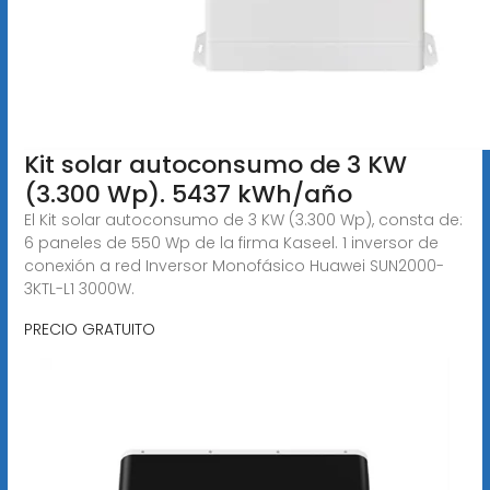
Kit solar autoconsumo de 3 KW
(3.300 Wp). 5437 kWh/año
El Kit solar autoconsumo de 3 KW (3.300 Wp), consta de:
6 paneles de 550 Wp de la firma Kaseel. 1 inversor de
conexión a red Inversor Monofásico Huawei SUN2000-
3KTL-L1 3000W.
PRECIO GRATUITO