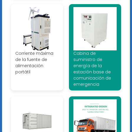
Corriente máxima
Cabina de
de la fuente de
suministro de
alimentación
energía de la
portátil
estación base de
comunicación de
emergencia