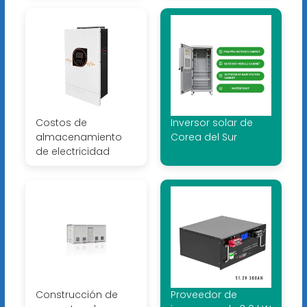
Costos de
Inversor solar de
almacenamiento
Corea del Sur
de electricidad
Construcción de
Proveedor de