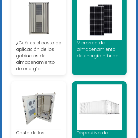
¿Cuál es el costo de
Microrred de
aplicación de los
almacenamiento
gabinetes de
de energía híbrida
almacenamiento
de energía
Costo de los
Dispositivo de