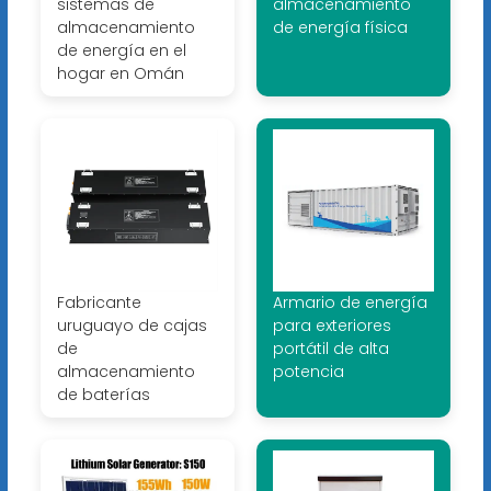
sistemas de
almacenamiento
almacenamiento
de energía física
de energía en el
hogar en Omán
Fabricante
Armario de energía
uruguayo de cajas
para exteriores
de
portátil de alta
almacenamiento
potencia
de baterías