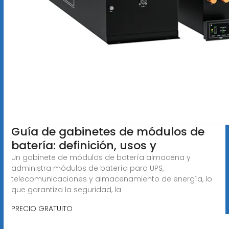
Guía de gabinetes de módulos de
batería: definición, usos y
Un gabinete de módulos de batería almacena y
administra módulos de batería para UPS,
telecomunicaciones y almacenamiento de energía, lo
que garantiza la seguridad, la
PRECIO GRATUITO