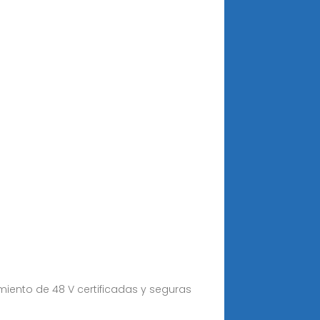
amiento de 48 V certificadas y seguras