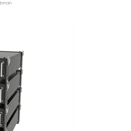
mbinan