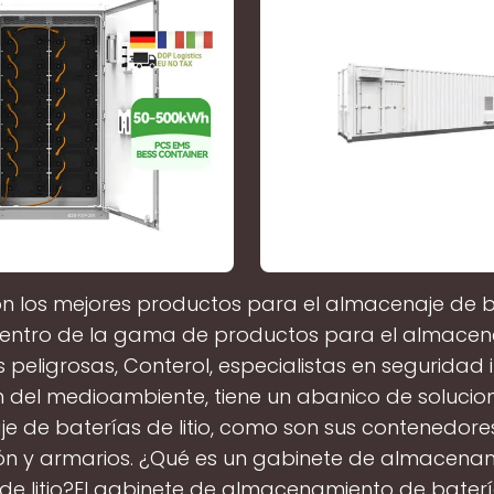
n los mejores productos para el almacenaje de 
?Dentro de la gama de productos para el almacen
 peligrosas, Conterol, especialistas en seguridad i
 del medioambiente, tiene un abanico de solucio
e de baterías de litio, como son sus contenedores
ón y armarios. ¿Qué es un gabinete de almacena
de litio?El gabinete de almacenamiento de batería