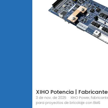
XIHO Potencia | Fabricante
3 de nov. de 2025 · XIHO Power, fabricant
para proyectos de bricolaje con BMS