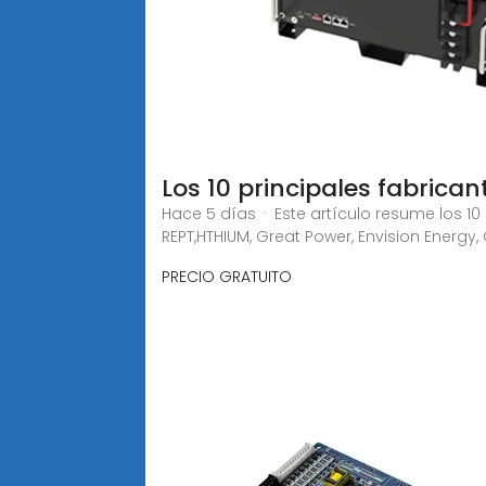
Los 10 principales fabrican
Hace 5 días · Este artículo resume los 1
REPT,HTHIUM, Great Power, Envision Energy
PRECIO GRATUITO