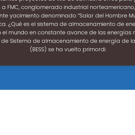
, a FMC, conglomerado industrial norteamericano, t
nte yacimiento denominado “Salar del Hombre Mu
. ¿Qué es el sistema de almacenamiento de ene
 el mundo en constante avance de las energías 
l de Sistema de almacenamiento de energía de la
(BESS) se ha vuelto primordi