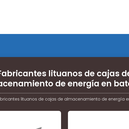
Fabricantes lituanos de cajas d
cenamiento de energía en bat
bricantes lituanos de cajas de almacenamiento de energía e