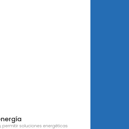
energía
 permitir soluciones energéticas