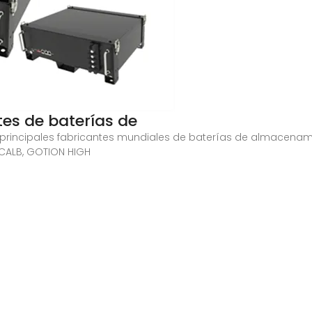
tes de baterías de
0 principales fabricantes mundiales de baterías de almacenami
, CALB, GOTION HIGH