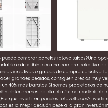
puedo comprar paneles fotovoltaicos?Una opc
dable es inscribirse en una compra colectiva de 
iversas iniciativas o grupos de compra colectiva fo
hacer grandes pedidos, consiguen precios muy ve
 un 40% más baratos. Si somos propietarios de n
ción obtendremos de ella el máximo rendimiento 
 ¿Por qué invertir en paneles fotovoltaicos?Invertir
cos es la mejor decisión pese a la gran inversión in