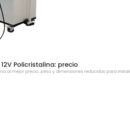
2V Policristalina: precio
lina al mejor precio: peso y dimensiones reducidas para insta