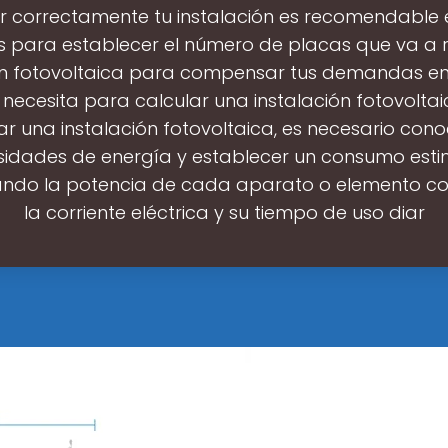
ar correctamente tu instalación es recomendable 
para establecer el número de placas que va a r
ón fotovoltaica para compensar tus demandas en
 necesita para calcular una instalación fotovolta
ar una instalación fotovoltaica, es necesario cono
sidades de energía y establecer un consumo est
zando la potencia de cada aparato o elemento c
la corriente eléctrica y su tiempo de uso diar