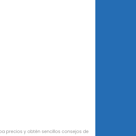
ba precios y obtén sencillos consejos de