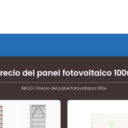
recio del panel fotovoltaico 10
INICIO
/
Precio del panel fotovoltaico 100w