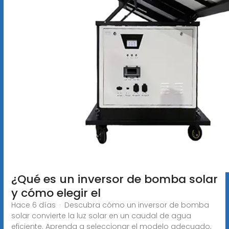
¿Qué es un inversor de bomba solar
y cómo elegir el
Hace 6 días · Descubra cómo un inversor de bomba
solar convierte la luz solar en un caudal de agua
eficiente. Aprenda a seleccionar el modelo adecuado,